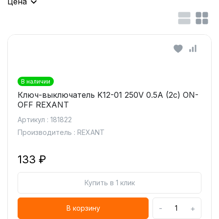
Цена
В наличии
Ключ-выключатель K12-01 250V 0.5А (2с) ON-
OFF REXANT
Артикул : 181822
Производитель : REXANT
133 ₽
Купить в 1 клик
-
+
В корзину