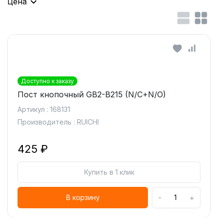
Цена
Доступно к заказу
Пост кнопочный GB2-B215 (N/C+N/O)
Артикул : 168131
Производитель : RUICHI
425 ₽
Купить в 1 клик
-
+
В корзину