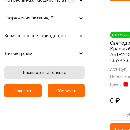
Потребляемая мощность, Вт
Напряжение питания, В
Количество светодиодов, шт.
В наличии
Светоди
Красный
Диаметр, мм
ARL-121
(3528S3
Артикул :
Расширенный фильтр
Производи
Цвет:
Показать
Сбросить
6 ₽
Ку
В корзи