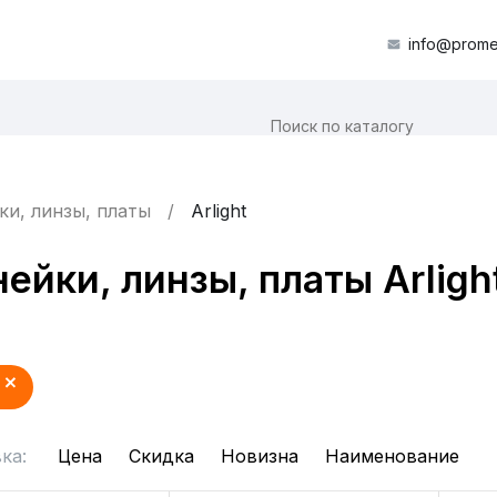
info@prome
ки, линзы, платы
Arlight
ейки, линзы, платы Arligh
ка:
Цена
Скидка
Новизна
Наименование