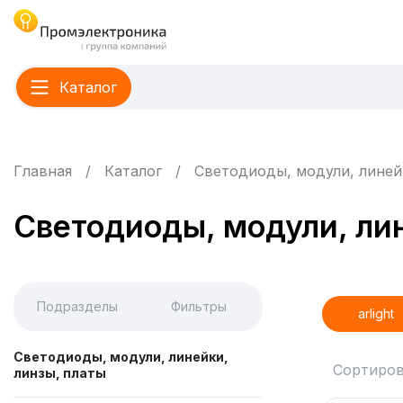
Каталог
Главная
Каталог
Светодиоды, модули, линей
Светодиоды, модули, лин
Подразделы
Фильтры
arlight
Светодиоды, модули, линейки,
Сортиров
линзы, платы