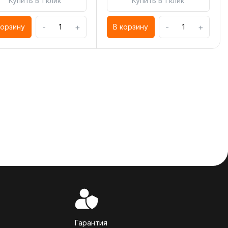
Купить в 1 клик
Купить в 1 клик
-
+
-
+
корзину
В корзину
Гарантия