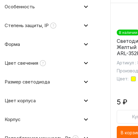
Особенность
Степень защиты, IP
В наличии
Светоди
Форма
Желтый 
ARL-352
Цвет свечения
Артикул :
Производи
Цвет:
Размер светодиода
Цвет корпуса
5 ₽
Ку
Корпус
В корзи