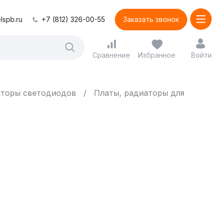
lspb.ru
+7 (812) 326-00-55
Заказать звонок
Сравнение
Избранное
Войти
кторы светодиодов
Платы, радиаторы для