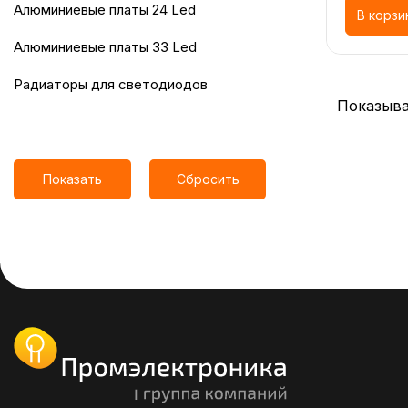
алюминиевые платы 24 Led
В корзи
алюминиевые платы 33 Led
радиаторы для светодиодов
Показыва
Показать
Сбросить