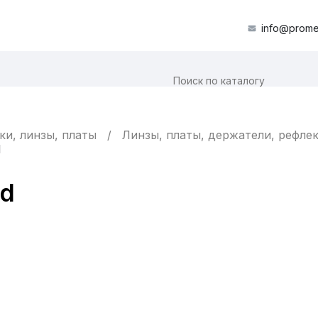
info@prome
ки, линзы, платы
Линзы, платы, держатели, рефле
d
ed