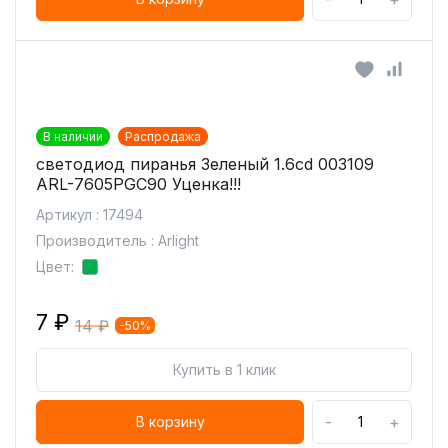
В наличии
Распродажа
светодиод пиранья Зеленый 1.6cd 003109
ARL-7605PGC90 Уценка!!!
Артикул : 17494
Производитель : Arlight
Цвет:
7 ₽
14 ₽
-50%
Купить в 1 клик
-
+
В корзину