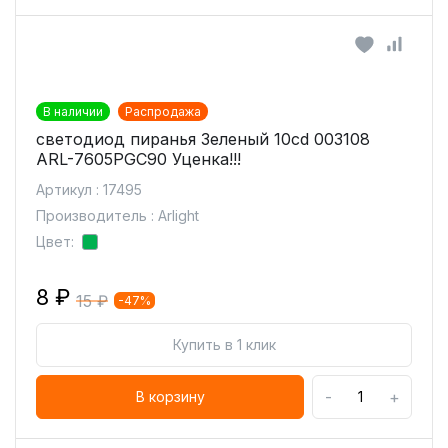
В наличии
Распродажа
светодиод пиранья Зеленый 10cd 003108
ARL-7605PGC90 Уценка!!!
Артикул : 17495
Производитель : Arlight
Цвет:
8 ₽
15 ₽
-47%
Купить в 1 клик
-
+
В корзину