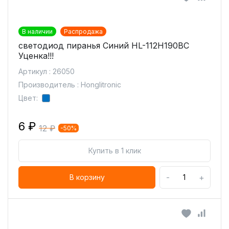
В наличии
Распродажа
светодиод пиранья Синий HL-112H190BC
Уценка!!!
Артикул : 26050
Производитель : Honglitronic
Цвет:
6 ₽
12 ₽
-50%
Купить в 1 клик
-
+
В корзину