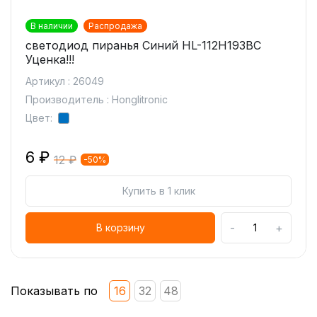
В наличии
Распродажа
светодиод пиранья Синий HL-112H193BC
Уценка!!!
Артикул : 26049
Производитель : Honglitronic
Цвет:
6 ₽
12 ₽
-50%
Купить в 1 клик
-
+
В корзину
Показывать по
16
32
48