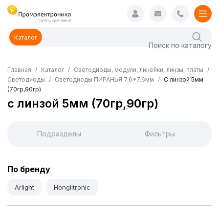
Каталог
Главная
Каталог
Светодиоды, модули, линейки, линзы, платы
Светодиоды
Светодиоды ПИРАНЬЯ 7.6*7.6мм
С линзой 5мм
(70гр,90гр)
с линзой 5мм (70гр,90гр)
Подразделы
Фильтры
По бренду
Arlight
Honglitronic