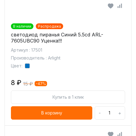
В наличии
Распродажа
светодиод пиранья Синий 5.5cd ARL-
7605UBC90 Уценка!!!
Артикул : 17501
Производитель : Arlight
Цвет:
8 ₽
15 ₽
-47%
Купить в 1 клик
-
+
В корзину