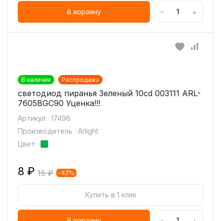
-
+
В корзину
В наличии
Распродажа
светодиод пиранья Зеленый 10cd 003111 ARL-
7605BGC90 Уценка!!!
Артикул : 17496
Производитель : Arlight
Цвет:
8 ₽
15 ₽
-47%
Купить в 1 клик
-
+
В корзину