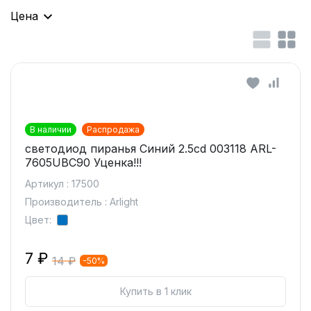
Цена
В наличии
Распродажа
светодиод пиранья Синий 2.5cd 003118 ARL-
7605UBC90 Уценка!!!
Артикул : 17500
Производитель : Arlight
Цвет:
7 ₽
14 ₽
-50%
Купить в 1 клик