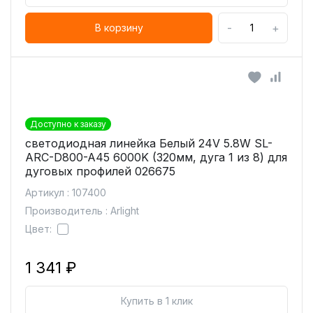
-
+
В корзину
Доступно к заказу
светодиодная линейка Белый 24V 5.8W SL-
ARC-D800-A45 6000K (320мм, дуга 1 из 8) для
дуговых профилей 026675
Артикул : 107400
Производитель : Arlight
Цвет:
1 341 ₽
Купить в 1 клик