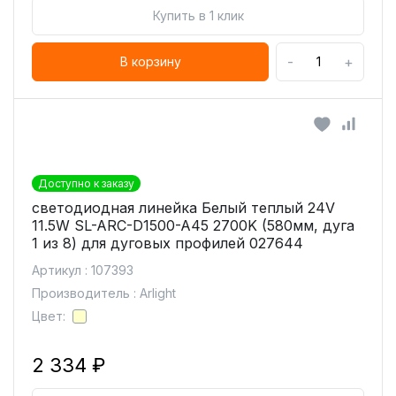
Купить в 1 клик
-
+
В корзину
Доступно к заказу
светодиодная линейка Белый теплый 24V
11.5W SL-ARC-D1500-A45 2700K (580мм, дуга
1 из 8) для дуговых профилей 027644
Артикул : 107393
Производитель : Arlight
Цвет:
2 334 ₽