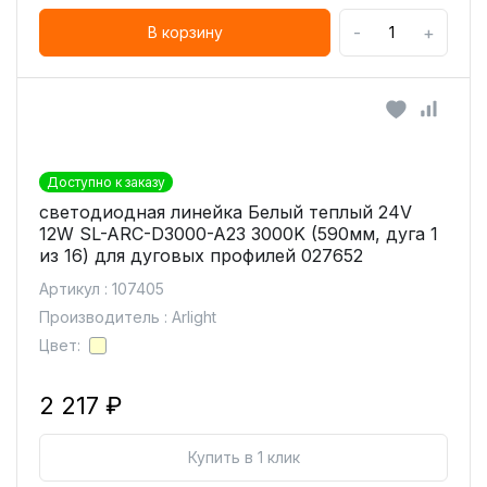
-
+
В корзину
Доступно к заказу
светодиодная линейка Белый теплый 24V
12W SL-ARC-D3000-A23 3000K (590мм, дуга 1
из 16) для дуговых профилей 027652
Артикул : 107405
Производитель : Arlight
Цвет:
2 217 ₽
Купить в 1 клик