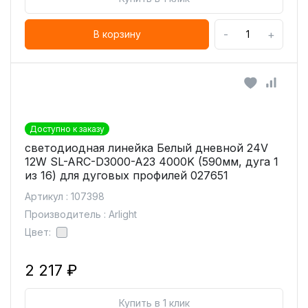
-
+
В корзину
Доступно к заказу
светодиодная линейка Белый дневной 24V
12W SL-ARC-D3000-A23 4000K (590мм, дуга 1
из 16) для дуговых профилей 027651
Артикул : 107398
Производитель : Arlight
Цвет:
2 217 ₽
Купить в 1 клик