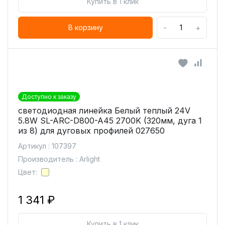
Купить в 1 клик
-
+
В корзину
Доступно к заказу
светодиодная линейка Белый теплый 24V
5.8W SL-ARC-D800-A45 2700K (320мм, дуга 1
из 8) для дуговых профилей 027650
Артикул : 107397
Производитель : Arlight
Цвет:
1 341 ₽
Купить в 1 клик