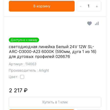
-
+
В корзину
Доступно к заказу
светодиодная линейка Белый 24V 12W SL-
ARC-D3000-A23 6000K (590мм, дуга 1 из 16)
для дуговых профилей 026676
Артикул : 114663
Производитель : Arlight
Цвет:
2 217 ₽
Купить в 1 клик