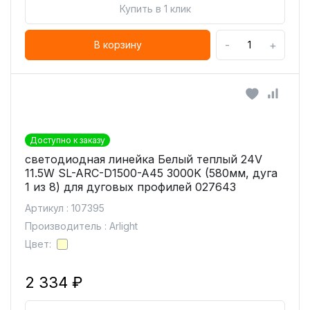
Купить в 1 клик
-
+
В корзину
Доступно к заказу
светодиодная линейка Белый теплый 24V
11.5W SL-ARC-D1500-A45 3000K (580мм, дуга
1 из 8) для дуговых профилей 027643
Артикул : 107395
Производитель : Arlight
Цвет:
2 334 ₽