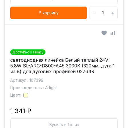
-
+
В корзину
Доступно к заказу
светодиодная линейка Белый теплый 24V
5.8W SL-ARC-D800-A45 3000K (320мм, дуга 1
из 8) для дуговых профилей 027649
Артикул : 107399
Производитель : Arlight
Цвет:
1 341 ₽
Купить в 1 клик