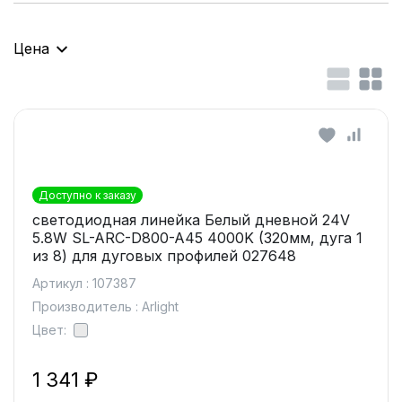
Цена
Доступно к заказу
светодиодная линейка Белый дневной 24V
5.8W SL-ARC-D800-A45 4000K (320мм, дуга 1
из 8) для дуговых профилей 027648
Артикул : 107387
Производитель : Arlight
Цвет:
1 341 ₽