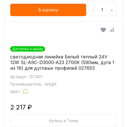
-
+
В корзину
Доступно к заказу
светодиодная линейка Белый теплый 24V
12W SL-ARC-D3000-A23 2700K (590мм, дуга 1
из 16) для дуговых профилей 027653
Артикул : 107401
Производитель : Arlight
Цвет:
2 217 ₽
Купить в 1 клик