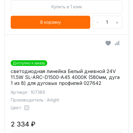
Купить в 1 клик
-
+
В корзину
Доступно к заказу
светодиодная линейка Белый дневной 24V
11.5W SL-ARC-D1500-A45 4000K (580мм, дуга
1 из 8) для дуговых профилей 027642
Артикул : 107389
Производитель : Arlight
Цвет:
2 334 ₽