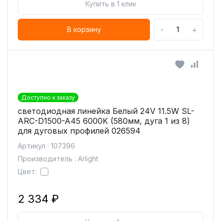
Купить в 1 клик
-
+
В корзину
Доступно к заказу
светодиодная линейка Белый 24V 11.5W SL-
ARC-D1500-A45 6000K (580мм, дуга 1 из 8)
для дуговых профилей 026594
Артикул : 107396
Производитель : Arlight
Цвет:
2 334 ₽