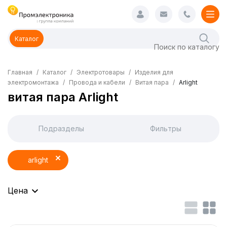
Каталог
Главная
Каталог
Электротовары
Изделия для
электромонтажа
Провода и кабели
Витая пара
Arlight
витая пара Arlight
Подразделы
Фильтры
arlight
Цена