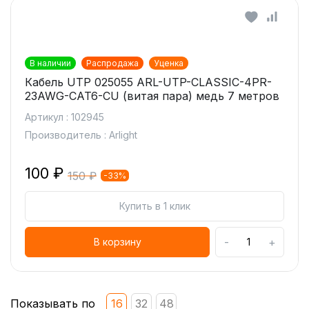
В наличии
Распродажа
Уценка
Кабель UTP 025055 ARL-UTP-CLASSIC-4PR-
23AWG-CAT6-CU (витая пара) медь 7 метров
Артикул : 102945
Производитель : Arlight
100 ₽
150 ₽
-33%
Купить в 1 клик
-
+
В корзину
Показывать по
16
32
48