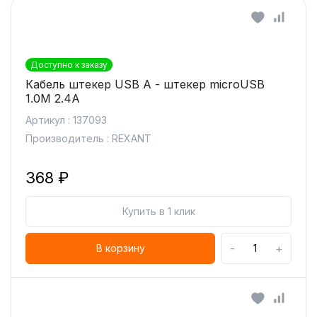
Доступно к заказу
Кабель штекер USB A - штекер microUSB
1.0М 2.4А
Артикул : 137093
Производитель : REXANT
368 ₽
Купить в 1 клик
-
+
В корзину