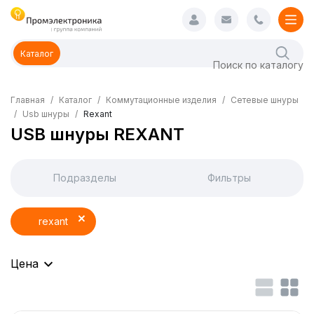
Каталог
Главная
Каталог
Коммутационные изделия
Сетевые шнуры
Usb шнуры
Rexant
USB шнуры REXANT
Подразделы
Фильтры
rexant
Цена