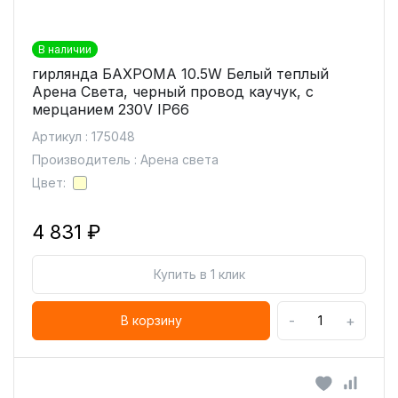
В наличии
гирлянда БАХРОМА 10.5W Белый теплый
Арена Света, черный провод каучук, с
мерцанием 230V IP66
Артикул : 175048
Производитель : Арена света
Цвет:
4 831 ₽
Купить в 1 клик
-
+
В корзину