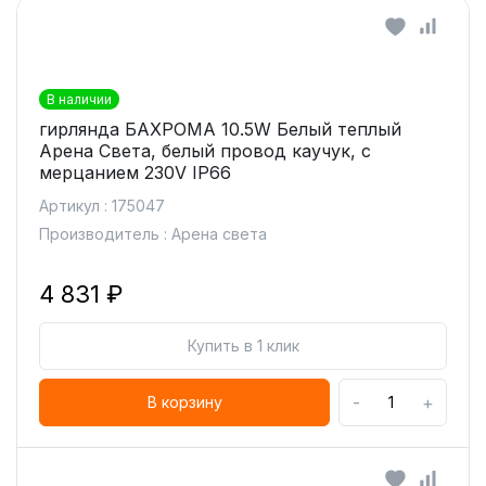
В наличии
гирлянда БАХРОМА 10.5W Белый теплый
Арена Света, белый провод каучук, с
мерцанием 230V IP66
Артикул : 175047
Производитель : Арена света
4 831 ₽
Купить в 1 клик
-
+
В корзину