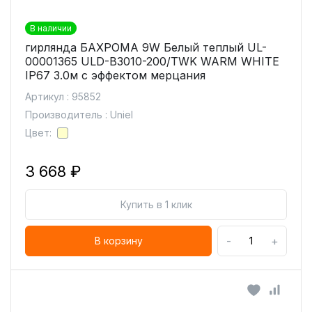
В наличии
гирлянда БАХРОМА 9W Белый теплый UL-
00001365 ULD-B3010-200/TWK WARM WHITE
IP67 3.0м с эффектом мерцания
Артикул : 95852
Производитель : Uniel
Цвет:
3 668 ₽
Купить в 1 клик
-
+
В корзину