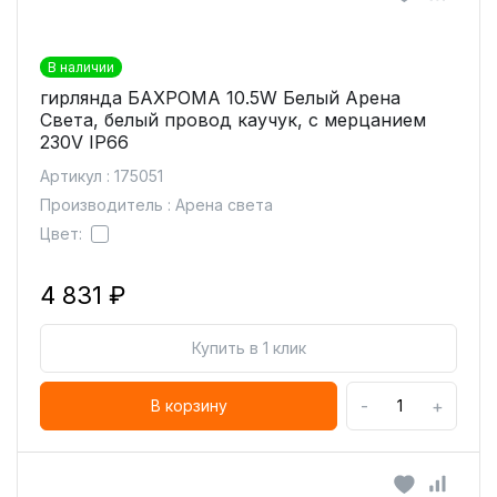
В наличии
гирлянда БАХРОМА 10.5W Белый Арена
Света, белый провод каучук, с мерцанием
230V IP66
Артикул : 175051
Производитель : Арена света
Цвет:
4 831 ₽
Купить в 1 клик
-
+
В корзину