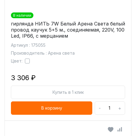
В наличии
гирлянда НИТЬ 7W Белый Арена Света белый
провод каучук 5+5 м., соединяемая, 220V, 100
Led, IP66, с мерцанием
Артикул : 175055
Производитель : Арена света
Цвет:
3 306 ₽
Купить в 1 клик
-
+
В корзину