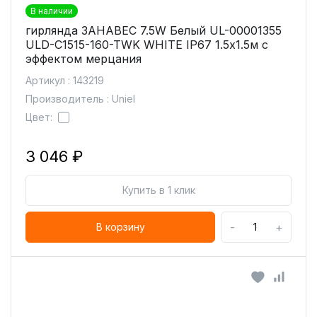
В наличии
гирлянда ЗАНАВЕС 7.5W Белый UL-00001355
ULD-C1515-160-TWK WHITE IP67 1.5х1.5м с
эффектом мерцания
Артикул : 143219
Производитель : Uniel
Цвет:
3 046 ₽
Купить в 1 клик
-
+
В корзину