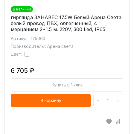
В наличии
гирлянда ЗАНАВЕС 17.5W Белый Арена Света
белый провод ПВХ, облегченный, с
мерцанием 2*1.5 м. 220V, 300 Led, IP65
Артикул : 175063
Производитель : Арена света
Цвет:
6 705 ₽
Купить в 1 клик
-
+
В корзину