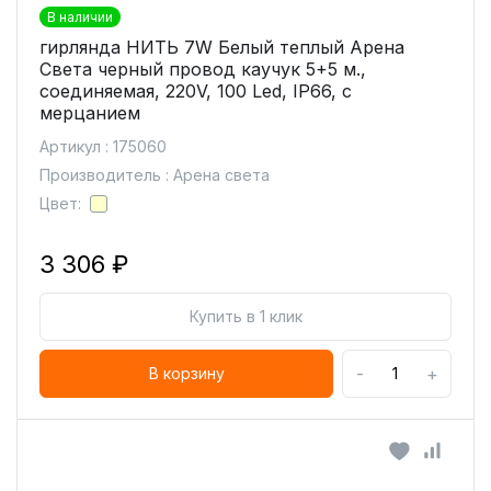
В наличии
гирлянда НИТЬ 7W Белый теплый Арена
Света черный провод каучук 5+5 м.,
соединяемая, 220V, 100 Led, IP66, с
мерцанием
Артикул : 175060
Производитель : Арена света
Цвет:
3 306 ₽
Купить в 1 клик
-
+
В корзину