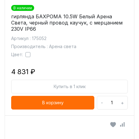
В наличии
гирлянда БАХРОМА 10.5W Белый Арена
Света, черный провод каучук, с мерцанием
230V IP66
Артикул : 175052
Производитель : Арена света
Цвет:
4 831 ₽
Купить в 1 клик
-
+
В корзину