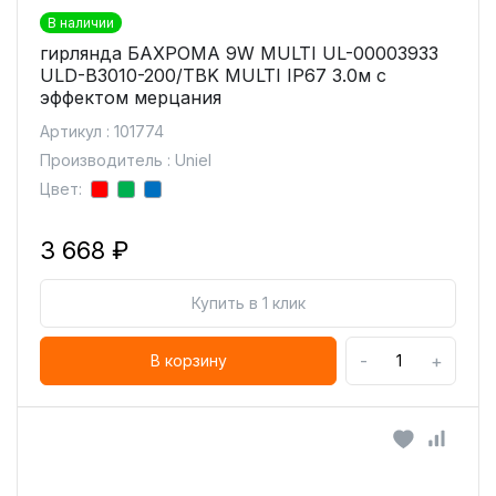
В наличии
гирлянда БАХРОМА 9W MULTI UL-00003933
ULD-B3010-200/TBK MULTI IP67 3.0м с
эффектом мерцания
Артикул : 101774
Производитель : Uniel
Цвет:
3 668 ₽
Купить в 1 клик
-
+
В корзину