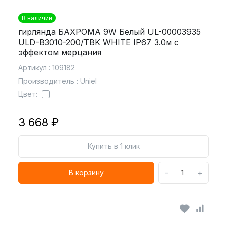
В наличии
гирлянда БАХРОМА 9W Белый UL-00003935
ULD-B3010-200/TBK WHITE IP67 3.0м с
эффектом мерцания
Артикул : 109182
Производитель : Uniel
Цвет:
3 668 ₽
Купить в 1 клик
-
+
В корзину