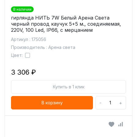
В наличии
гирлянда НИТЬ 7W Белый Арена Света
черный провод каучук 5+5 м., соединяемая,
220V, 100 Led, IP66, с мерцанием
Артикул : 175056
Производитель : Арена света
Цвет:
3 306 ₽
Купить в 1 клик
-
+
В корзину