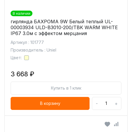
В наличии
гирлянда БАХРОМА 9W Белый теплый UL-
00003934 ULD-B3010-200/TBK WARM WHITE
IP67 3.0м с эффектом мерцания
Артикул : 101777
Производитель : Uniel
Цвет:
3 668 ₽
Купить в 1 клик
-
+
В корзину