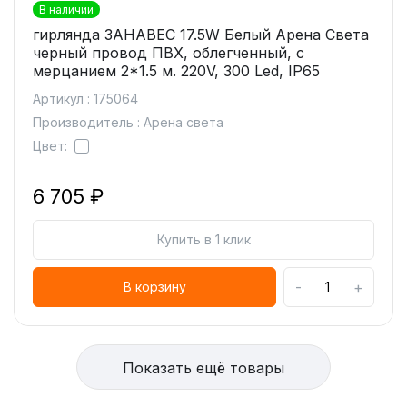
В наличии
гирлянда ЗАНАВЕС 17.5W Белый Арена Света
черный провод ПВХ, облегченный, с
мерцанием 2*1.5 м. 220V, 300 Led, IP65
Артикул : 175064
Производитель : Арена света
Цвет:
6 705 ₽
Купить в 1 клик
-
+
В корзину
Показать ещё товары