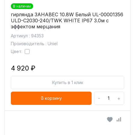
В наличии
гирлянда ЗАНАВЕС 10.8W Белый UL-00001356
ULD-C2030-240/TWK WHITE IP67 3.0м с
эффектом мерцания
Артикул : 94353
Производитель : Uniel
Цвет:
4 920 ₽
Купить в 1 клик
-
+
В корзину