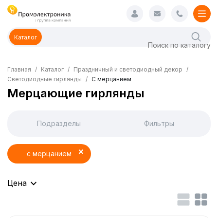
Каталог
Главная
Каталог
Праздничный и светодиодный декор
Светодиодные гирлянды
C мерцанием
Мерцающие гирлянды
Подразделы
Фильтры
c мерцанием
Цена