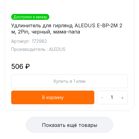
Доступно к заказу
Удлинитель для гирлянд ALEDUS E-BP-2M 2
м, 2Pin, черный, мама-папа
Артикул : 172982
Производитель : ALEDUS
506 ₽
Купить в 1 клик
-
+
В корзину
Показать ещё товары