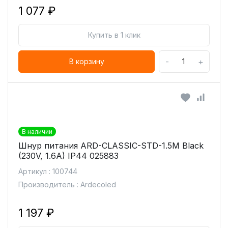
1 077 ₽
Купить в 1 клик
-
+
В корзину
В наличии
Шнур питания ARD-CLASSIC-STD-1.5M Black
(230V, 1.6A) IP44 025883
Артикул : 100744
Производитель : Ardecoled
1 197 ₽