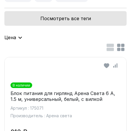
Посмотреть все теги
Цена
В наличии
Блок питания для гирлянд Арена Света 6 А,
1.5 м, универсальный, белый, с вилкой
Артикул : 175071
Производитель : Арена света