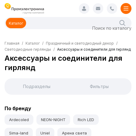
Каталог
Главная
Каталог
Праздничный и светодиодный декор
Светодиодные гирлянды
Аксессуары и соединители для гирлянд
Аксессуары и соединители для
гирлянд
Подразделы
Фильтры
По бренду
Ardecoled
NEON-NIGHT
Rich LED
Sima-land
Uniel
Арена света