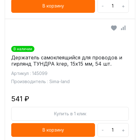
-
+
В корзину
В наличии
Держатель самоклеящийся для проводов и
гирлянд ТУНДРА krep, 15х15 мм, 54 шт.
Артикул : 145099
Производитель : Sima-land
541 ₽
Купить в 1 клик
-
+
В корзину