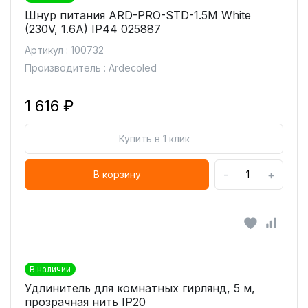
Шнур питания ARD-PRO-STD-1.5M White
(230V, 1.6A) IP44 025887
Артикул : 100732
Производитель : Ardecoled
1 616 ₽
Купить в 1 клик
-
+
В корзину
В наличии
Удлинитель для комнатных гирлянд, 5 м,
прозрачная нить IP20