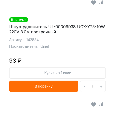
В наличии
Шнур-удлинитель UL-00009938 UCX-Y25-10W
220V 3.0м прозрачный
Артикул : 142834
Производитель : Uniel
93 ₽
Купить в 1 клик
-
+
В корзину