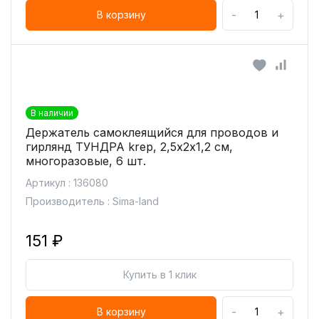
-
+
В корзину
В наличии
Держатель самоклеящийся для проводов и
гирлянд ТУНДРА krep, 2,5х2х1,2 см,
многоразовые, 6 шт.
Артикул : 136080
Производитель : Sima-land
151 ₽
Купить в 1 клик
-
+
В корзину