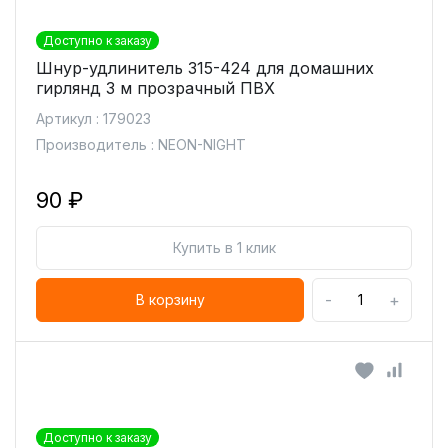
Доступно к заказу
Шнур-удлинитель 315-424 для домашних
гирлянд 3 м прозрачный ПВХ
Артикул : 179023
Производитель : NEON-NIGHT
90 ₽
Купить в 1 клик
-
+
В корзину
Доступно к заказу