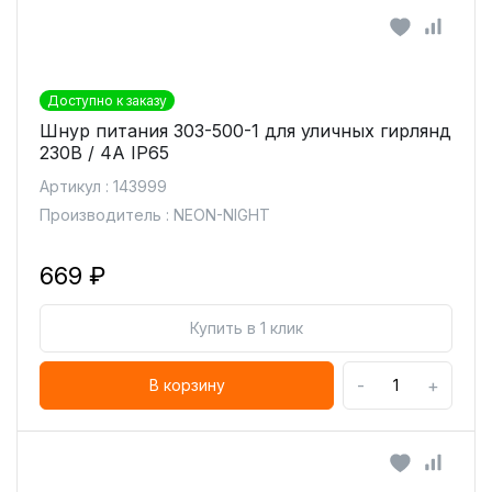
Доступно к заказу
Шнур питания 303-500-1 для уличных гирлянд
230В / 4А IP65
Артикул : 143999
Производитель : NEON-NIGHT
669 ₽
Купить в 1 клик
-
+
В корзину