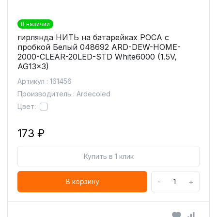
В наличии
гирлянда НИТЬ на батарейках РОСА с
пробкой Белый 048692 ARD-DEW-HOME-
2000-CLEAR-20LED-STD White6000 (1.5V,
AG13x3)
Артикул : 161456
Производитель : Ardecoled
Цвет:
173 ₽
Купить в 1 клик
-
+
В корзину