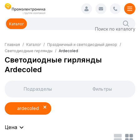
Каталог
Главная
Каталог
Праздничный и светодиодный декор
Светодиодные гирлянды
Ardecoled
Светодиодные гирлянды
Ardecoled
Подразделы
Фильтры
ardecoled
Цена