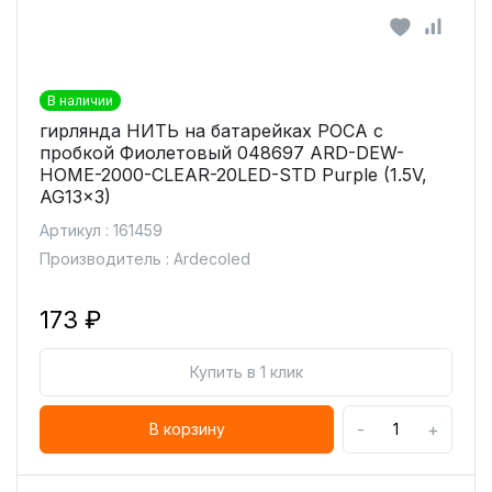
В наличии
гирлянда НИТЬ на батарейках РОСА с
пробкой Фиолетовый 048697 ARD-DEW-
HOME-2000-CLEAR-20LED-STD Purple (1.5V,
AG13x3)
Артикул : 161459
Производитель : Ardecoled
173 ₽
Купить в 1 клик
-
+
В корзину