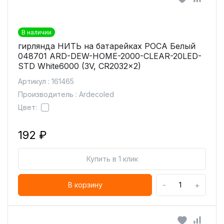
В наличии
гирлянда НИТЬ на батарейках РОСА Белый
048701 ARD-DEW-HOME-2000-CLEAR-20LED-
STD White6000 (3V, CR2032x2)
Артикул : 161465
Производитель : Ardecoled
Цвет:
192 ₽
Купить в 1 клик
-
+
В корзину