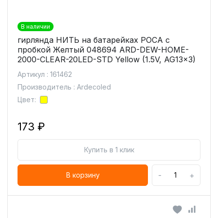
В наличии
гирлянда НИТЬ на батарейках РОСА с
пробкой Желтый 048694 ARD-DEW-HOME-
2000-CLEAR-20LED-STD Yellow (1.5V, AG13x3)
Артикул : 161462
Производитель : Ardecoled
Цвет:
173 ₽
Купить в 1 клик
-
+
В корзину