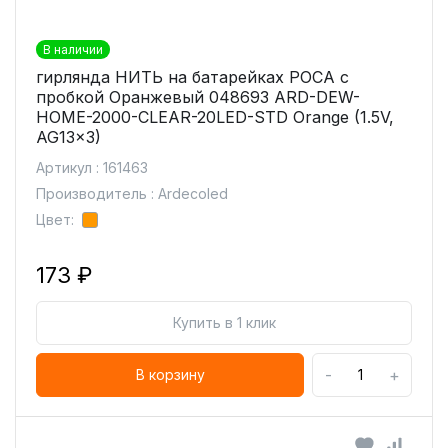
В наличии
гирлянда НИТЬ на батарейках РОСА с
пробкой Оранжевый 048693 ARD-DEW-
HOME-2000-CLEAR-20LED-STD Orange (1.5V,
AG13x3)
Артикул : 161463
Производитель : Ardecoled
Цвет:
173 ₽
Купить в 1 клик
-
+
В корзину