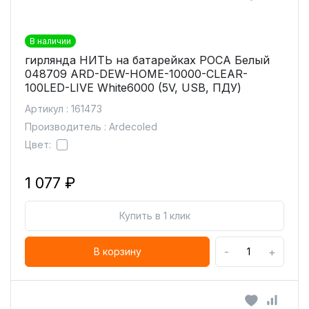
В наличии
гирлянда НИТЬ на батарейках РОСА Белый
048709 ARD-DEW-HOME-10000-CLEAR-
100LED-LIVE White6000 (5V, USB, ПДУ)
Артикул : 161473
Производитель : Ardecoled
Цвет:
1 077 ₽
Купить в 1 клик
-
+
В корзину