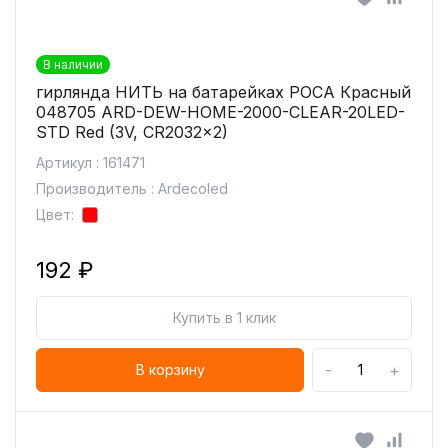
В наличии
гирлянда НИТЬ на батарейках РОСА Красный
048705 ARD-DEW-HOME-2000-CLEAR-20LED-
STD Red (3V, CR2032x2)
Артикул : 161471
Производитель : Ardecoled
Цвет:
192 ₽
Купить в 1 клик
-
+
В корзину