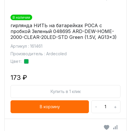
В наличии
гирлянда НИТЬ на батарейках РОСА с
пробкой Зеленый 048695 ARD-DEW-HOME-
2000-CLEAR-20LED-STD Green (1.5V, AG13x3)
Артикул : 161461
Производитель : Ardecoled
Цвет:
173 ₽
Купить в 1 клик
-
+
В корзину