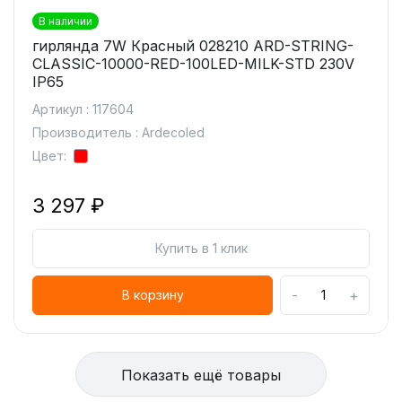
В наличии
гирлянда 7W Красный 028210 ARD-STRING-
CLASSIC-10000-RED-100LED-MILK-STD 230V
IP65
Артикул : 117604
Производитель : Ardecoled
Цвет:
3 297 ₽
Купить в 1 клик
-
+
В корзину
Показать ещё товары