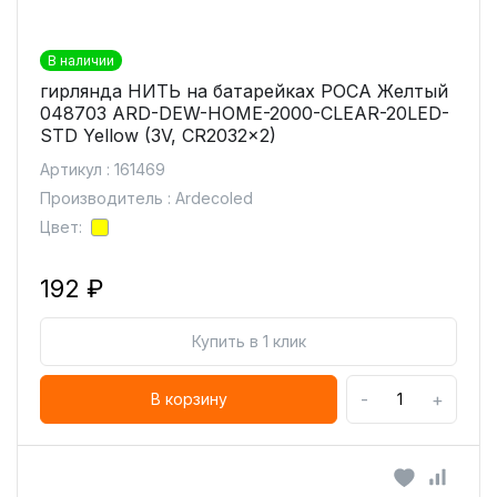
В наличии
гирлянда НИТЬ на батарейках РОСА Желтый
048703 ARD-DEW-HOME-2000-CLEAR-20LED-
STD Yellow (3V, CR2032x2)
Артикул : 161469
Производитель : Ardecoled
Цвет:
192 ₽
Купить в 1 клик
-
+
В корзину