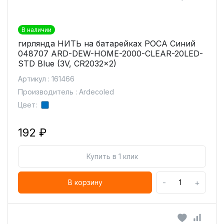
В наличии
гирлянда НИТЬ на батарейках РОСА Синий
048707 ARD-DEW-HOME-2000-CLEAR-20LED-
STD Blue (3V, CR2032x2)
Артикул : 161466
Производитель : Ardecoled
Цвет:
192 ₽
Купить в 1 клик
-
+
В корзину