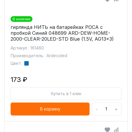
В наличии
гирлянда НИТЬ на батарейках РОСА с
пробкой Синий 048699 ARD-DEW-HOME-
2000-CLEAR-20LED-STD Blue (1.5V, AG13x3)
Артикул : 161460
Производитель : Ardecoled
Цвет:
173 ₽
Купить в 1 клик
-
+
В корзину