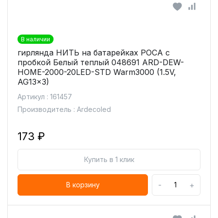
В наличии
гирлянда НИТЬ на батарейках РОСА с
пробкой Белый теплый 048691 ARD-DEW-
HOME-2000-20LED-STD Warm3000 (1.5V,
AG13x3)
Артикул : 161457
Производитель : Ardecoled
173 ₽
Купить в 1 клик
-
+
В корзину