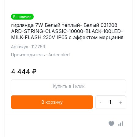
В наличии
гирлянда 7W Белый теплый- Белый 031208
ARD-STRING-CLASSIC-10000-BLACK-100LED-
MILK-FLASH 230V IP65 с эффектом мерцания
Артикул : 117759
Производитель : Ardecoled
4 444 ₽
Купить в 1 клик
-
+
В корзину