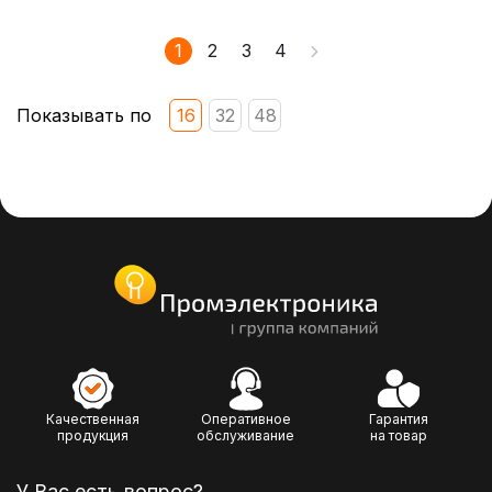
1
2
3
4
Показывать по
16
32
48
Качественная
Оперативное
Гарантия
продукция
обслуживание
на товар
У Вас есть вопрос?