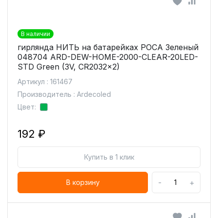
В наличии
гирлянда НИТЬ на батарейках РОСА Зеленый
048704 ARD-DEW-HOME-2000-CLEAR-20LED-
STD Green (3V, CR2032x2)
Артикул : 161467
Производитель : Ardecoled
Цвет:
192 ₽
Купить в 1 клик
-
+
В корзину