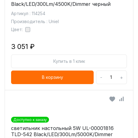
Black/LED/300Lm/4500K/Dimmer черный
Артикул : 114254
Производитель : Uniel
Цвет:
3 051 ₽
Купить в 1 клик
-
+
В корзину
Доступно к заказу
светильник настольный 5W UL-00001816
TLD-542 Black/LED/300Lm/5000K/Dimmer