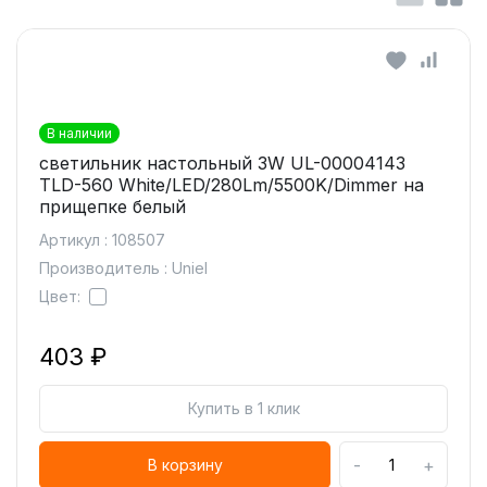
В наличии
светильник настольный 3W UL-00004143
TLD-560 White/LED/280Lm/5500K/Dimmer на
прищепке белый
Артикул : 108507
Производитель : Uniel
Цвет:
403 ₽
Купить в 1 клик
-
+
В корзину