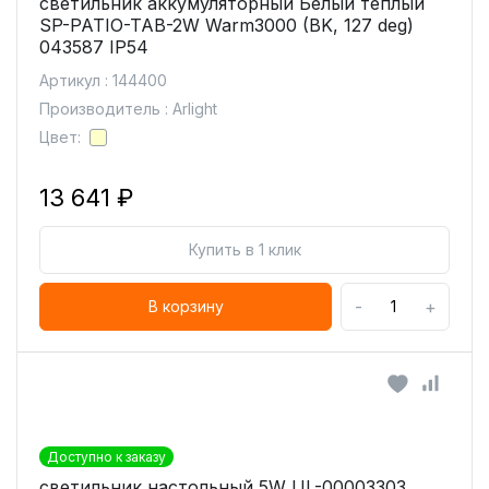
светильник аккумуляторный Белый теплый
SP-PATIO-TAB-2W Warm3000 (BK, 127 deg)
043587 IP54
Артикул : 144400
Производитель : Arlight
Цвет:
13 641 ₽
Купить в 1 клик
-
+
В корзину
Доступно к заказу
светильник настольный 5W UL-00003303