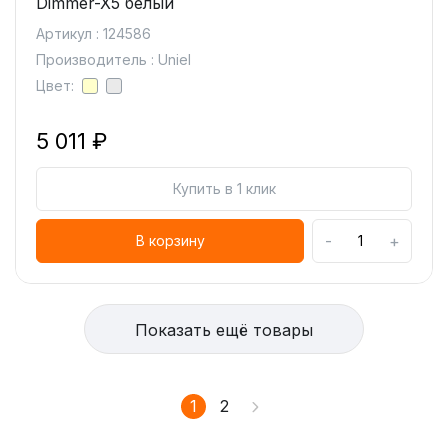
Dimmer-X5 белый
Артикул : 124586
Производитель : Uniel
Цвет:
5 011 ₽
Купить в 1 клик
-
+
В корзину
Показать ещё товары
1
2