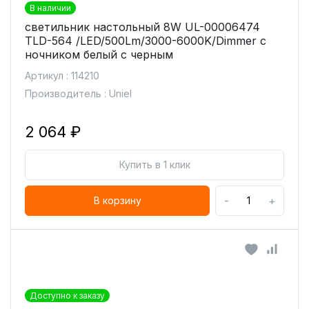
В наличии
светильник настольный 8W UL-00006474
TLD-564 /LED/500Lm/3000-6000K/Dimmer с
ночником белый с черным
Артикул : 114210
Производитель : Uniel
2 064 ₽
Купить в 1 клик
-
+
В корзину
Доступно к заказу