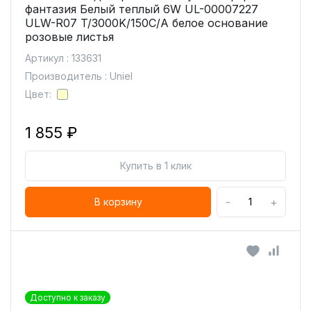
фантазия Белый теплый 6W UL-00007227
ULW-R07 T/3000K/150C/A белое основание
розовые листья
Артикул : 133631
Производитель : Uniel
Цвет:
1 855 ₽
Купить в 1 клик
-
+
В корзину
Доступно к заказу