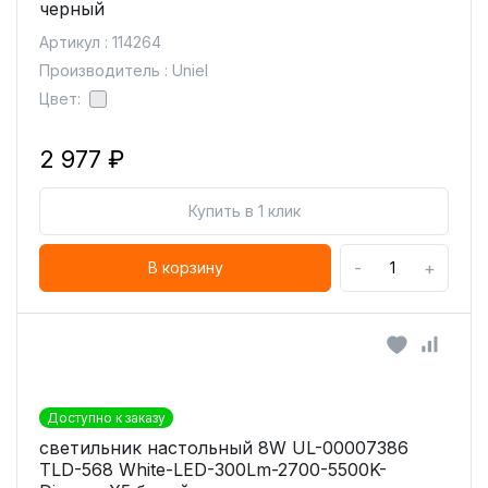
черный
Артикул : 114264
Производитель : Uniel
Цвет:
2 977 ₽
Купить в 1 клик
-
+
В корзину
Доступно к заказу
светильник настольный 8W UL-00007386
TLD-568 White-LED-300Lm-2700-5500K-