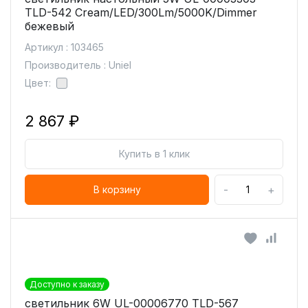
TLD-542 Cream/LED/300Lm/5000K/Dimmer
бежевый
Артикул : 103465
Производитель : Uniel
Цвет:
2 867 ₽
Купить в 1 клик
-
+
В корзину
Доступно к заказу
светильник 6W UL-00006770 TLD-567