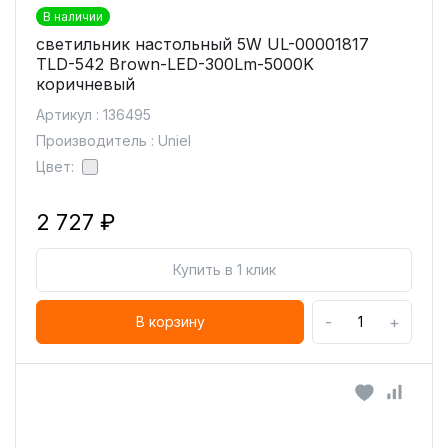
В наличии
светильник настольный 5W UL-00001817
TLD-542 Brown-LED-300Lm-5000K
коричневый
Артикул : 136495
Производитель : Uniel
Цвет:
2 727 ₽
Купить в 1 клик
-
+
В корзину