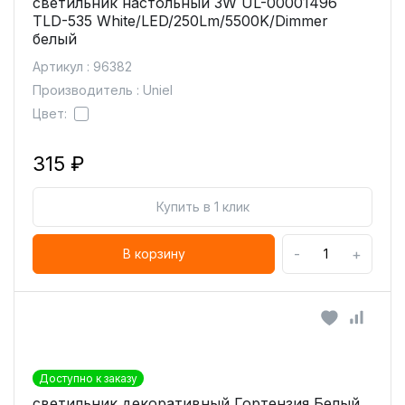
светильник настольный 3W UL-00001496
TLD-535 White/LED/250Lm/5500K/Dimmer
белый
Артикул : 96382
Производитель : Uniel
Цвет:
315 ₽
Купить в 1 клик
-
+
В корзину
Доступно к заказу
светильник декоративный Гортензия Белый