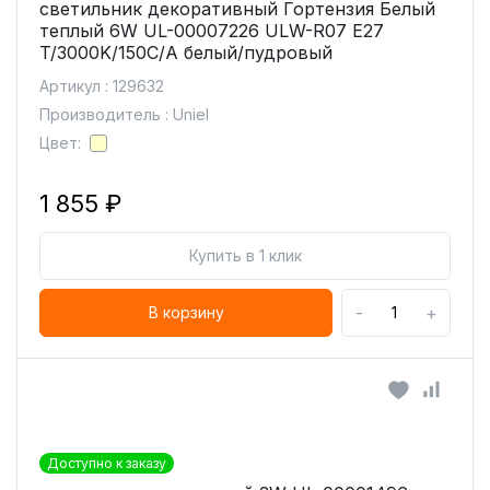
светильник декоративный Гортензия Белый
теплый 6W UL-00007226 ULW-R07 E27
T/3000K/150C/A белый/пудровый
Артикул : 129632
Производитель : Uniel
Цвет:
1 855 ₽
Купить в 1 клик
-
+
В корзину
Доступно к заказу