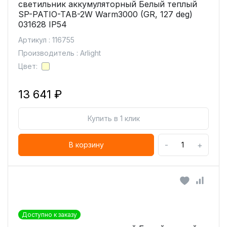
светильник аккумуляторный Белый теплый
SP-PATIO-TAB-2W Warm3000 (GR, 127 deg)
031628 IP54
Артикул : 116755
Производитель : Arlight
Цвет:
13 641 ₽
Купить в 1 клик
-
+
В корзину
Доступно к заказу