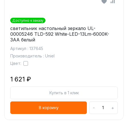
Доступно к заказу
светильник настольный зеркало UL-
00005246 TLD-592 White-LED-13Lm-6000K-
3АА белый
Артикул : 137645
Производитель : Uniel
Цвет:
1 621 ₽
Купить в 1 клик
-
+
В корзину