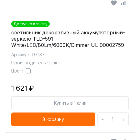
Доступно к заказу
светильник декоративный аккумуляторный-
зеркало TLD-591
White/LED/80Lm/6000K/Dimmer UL-00002759
Артикул : 97137
Производитель : Uniel
Цвет:
1 621 ₽
Купить в 1 клик
-
+
В корзину