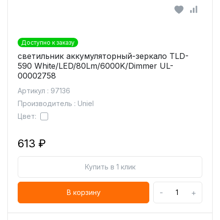
Доступно к заказу
светильник аккумуляторный-зеркало TLD-
590 White/LED/80Lm/6000K/Dimmer UL-
00002758
Артикул : 97136
Производитель : Uniel
Цвет:
613 ₽
Купить в 1 клик
-
+
В корзину