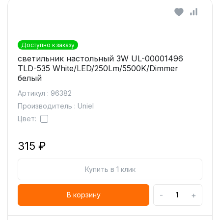
Доступно к заказу
светильник настольный 3W UL-00001496
TLD-535 White/LED/250Lm/5500K/Dimmer
белый
Артикул : 96382
Производитель : Uniel
Цвет:
315 ₽
Купить в 1 клик
-
+
В корзину