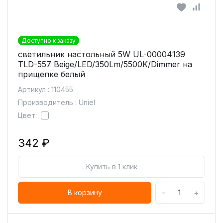
Доступно к заказу
светильник настольный 5W UL-00004139
TLD-557 Beige/LED/350Lm/5500K/Dimmer на
прищепке белый
Артикул : 110455
Производитель : Uniel
Цвет:
342 ₽
Купить в 1 клик
-
+
В корзину