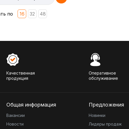
ть по
16
32
48
Качественная
Оперативное
продукция
обслуживание
Общая информация
Предложения
Вакансии
Новинки
Новости
Лидеры продаж