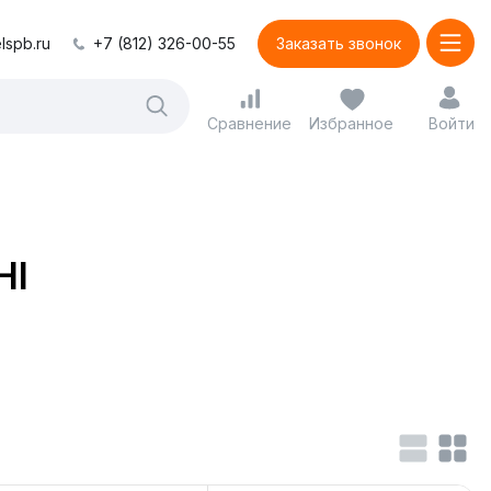
lspb.ru
+7 (812) 326-00-55
Заказать звонок
Сравнение
Избранное
Войти
HI