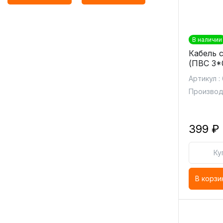
В наличии
Кабель 
(ПВС 3*0
Артикул :
Производи
399 ₽
Ку
В корзи