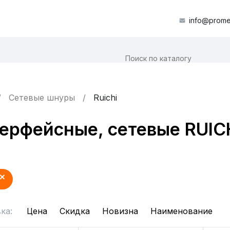
info@prome
Сетевые шнуры
Ruichi
терфейсные, сетевые RUIC
ка:
Цена
Скидка
Новизна
Наименование