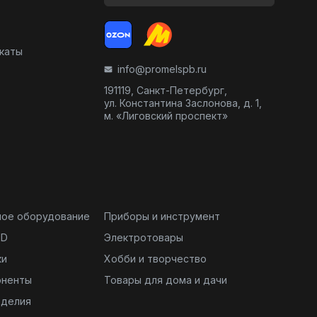
икаты
info@promelspb.ru
191119, Санкт-Петербург,
ул. Константина Заслонова, д. 1,
м. «Лиговский проспект»
ное оборудование
Приборы и инструмент
ND
Электротовары
ки
Хобби и творчество
оненты
Товары для дома и дачи
зделия