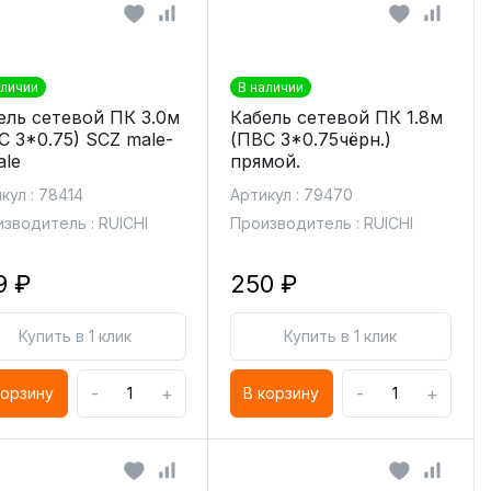
аличии
В наличии
ель сетевой ПК 3.0м
Кабель сетевой ПК 1.8м
С 3*0.75) SCZ male-
(ПВС 3*0.75чёрн.)
ale
прямой.
кул : 78414
Артикул : 79470
зводитель : RUICHI
Производитель : RUICHI
9 ₽
250 ₽
Купить в 1 клик
Купить в 1 клик
-
+
-
+
корзину
В корзину