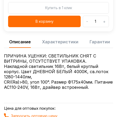
Купить в 1 клик
-
+
В корзину
Описание
Характеристики
Гарантии
ПРИЧИНА УЦЕНКИ: СВЕТИЛЬНИК СНЯТ С
ВИТРИНЫ, ОТСУТСТВУЕТ УПАКОВКА.
Накладной светильник 16Вт, белый круглый
корпус. Цвет ДНЕВНОЙ БЕЛЫЙ 4000K, св.поток
1280-1440лм,
CRI(Ra)>80, угол 100°. Размер Ф175x40мм. Питание
AC110-240V, 16Вт, драйвер встроенный.
Цена для оптовых покупок:
Запросить оптовую цену