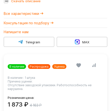
Cкачать описание
Все характеристики
Консультация по подбору
Напишите нам
Telegram
MAX
В наличии
Распродажа
Уценка
В наличии :
1
штука
Причина уценки:
Отсутствие заводской упаковки. Работоспособность не
нарушена.
Розничная цена:
1 873 ₽
4 163 Р