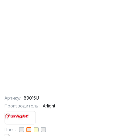
Артикул:
89015U
Производитель
:
Arlight
Цвет: