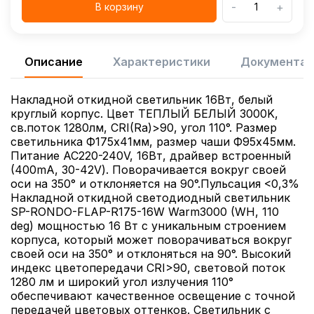
-
+
В корзину
Описание
Характеристики
Документац
Накладной откидной светильник 16Вт, белый
круглый корпус. Цвет ТЕПЛЫЙ БЕЛЫЙ 3000K,
св.поток 1280лм, CRI(Ra)>90, угол 110°. Размер
светильника Ф175x41мм, размер чаши Ф95x45мм.
Питание AC220-240V, 16Вт, драйвер встроенный
(400mA, 30-42V). Поворачивается вокруг своей
оси на 350° и отклоняется на 90°.Пульсация <0,3%
Накладной откидной светодиодный светильник
SP-RONDO-FLAP-R175-16W Warm3000 (WH, 110
deg) мощностью 16 Вт с уникальным строением
корпуса, который может поворачиваться вокруг
своей оси на 350° и отклоняться на 90°. Высокий
индекс цветопередачи CRI>90, световой поток
1280 лм и широкий угол излучения 110°
обеспечивают качественное освещение с точной
передачей цветовых оттенков. Светильник с