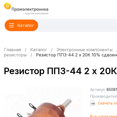
Каталог
Главная
Каталог
Электронные компоненты
резисторы
Резистор ПП3-44 2 х 20К 10% сдвое
Резистор ПП3-44 2 х 20
Артикул:
85081
Производител
Cкачать о
Все характер