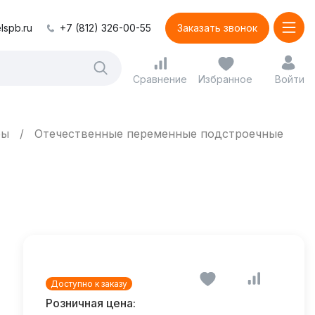
lspb.ru
+7 (812) 326-00-55
Заказать звонок
Сравнение
Избранное
Войти
ры
Отечественные переменные подстроечные
Доступно к заказу
Розничная цена: