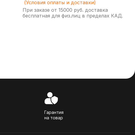
(Условия оплаты и доставки)
При заказе от 15000 руб. доставка
бесплатная для физ.лиц в пределах КАД.
Гарантия
на товар