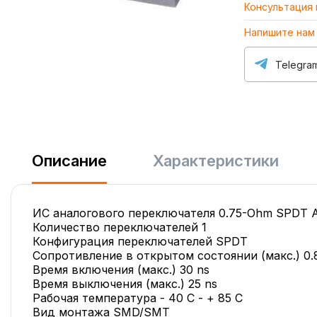
Консультация
Напишите нам
Telegra
Описание
Характеристики
ИС аналогового переключателя 0.75-Ohm SPDT A
Количество переключателей 1
Конфигурация переключателей SPDT
Сопротивление в открытом состоянии (макс.) 0
Время включения (макс.) 30 ns
Время выключения (макс.) 25 ns
Рабочая температура - 40 C - + 85 C
Вид монтажа SMD/SMT