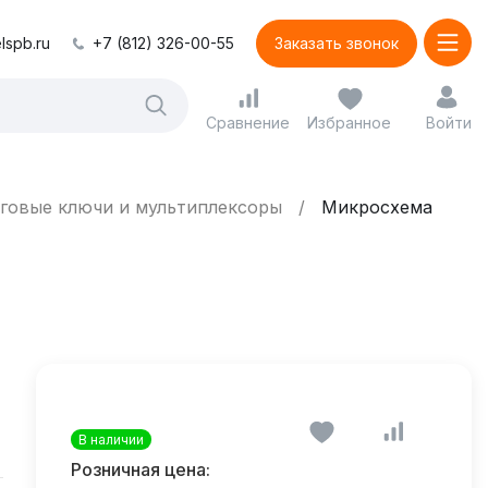
lspb.ru
+7 (812) 326-00-55
Заказать звонок
Сравнение
Избранное
Войти
говые ключи и мультиплексоры
Микросхема
В наличии
Розничная цена: