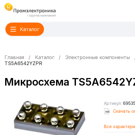
Каталог
Главная
Каталог
Электронные компоненты
TS5A6542YZPR
Микросхема TS5A6542Y
Артикул:
6953
Cкачать о
Все характер