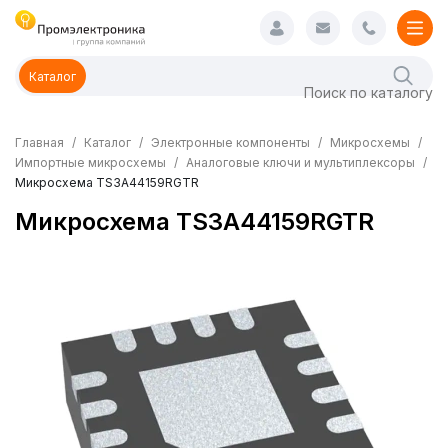
Каталог
Главная
Каталог
Электронные компоненты
Микросхемы
Импортные микросхемы
Аналоговые ключи и мультиплексоры
Микросхема TS3A44159RGTR
Микросхема TS3A44159RGTR