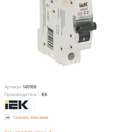
Артикул:
149168
Производитель
:
IEK
Cкачать описание