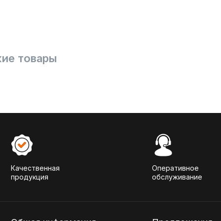
ие товары
Качественная
Оперативное
продукция
обслуживание