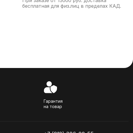
При заказе от 15000 руб. доставка
бесплатная для физ.лиц в пределах КАД.
Гарантия
на товар