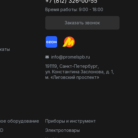
+7 (812) 326-00-55
Время работы: 9:00 - 18:00
Заказать звонок
икаты
info@promelspb.ru
191119, Санкт-Петербург,
ул. Константина Заслонова, д. 1,
м. «Лиговский проспект»
ное оборудование
Приборы и инструмент
ND
Электротовары