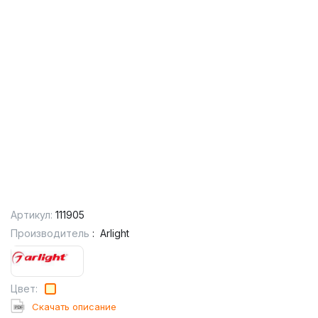
Артикул:
111905
Производитель
:
Arlight
Цвет:
Cкачать описание