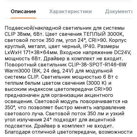
Описание
Характеристики
Документац
Подвесной/накладной светильник для системы
CLIP 38мм, 6Вт. Цвет свечения ТЕПЛЫЙ 3000K,
световой поток 350 лм, угол 24°, CRI>90. Корпус
круглый, металл, цвет черный, IP40. Размеры
LxWxH 171x38x64мм. Входное напряжение DC24V,
мощность 6Вт. Драйвер в комплект не входит.
Поворотный светильник CLIP-38-SPOT-R146-6W
Warm3000 (BK, 24 deg, 24V) для модульной
системы CLIP. Светильник мощностью 6 Вт с
теплым белым цветом свечения (3000 K) и
высоким индексом цветопередачи CRI>90
предназначен для организации акцентного
освещения. Световой модуль поворачивается на
350°, что позволяет быстро менять направление
светового луча. Световой поток 350 лм и узкий
угол излучения 24° подходят для акцентной
подсветки. Драйвер в комплект не входит.
Благодаря отличной цветопередачи, возможности