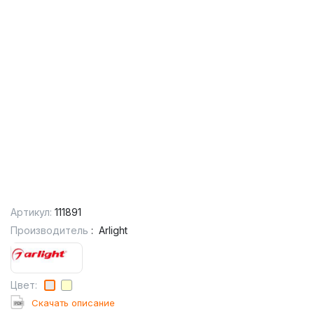
Артикул:
111891
Производитель
:
Arlight
Цвет:
Cкачать описание