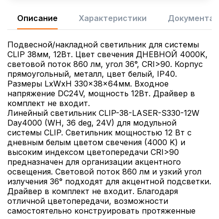
Описание
Характеристики
Документац
Подвесной/накладной светильник для системы
CLIP 38мм, 12Вт. Цвет свечения ДНЕВНОЙ 4000K,
световой поток 860 лм, угол 36°, CRI>90. Корпус
прямоугольный, металл, цвет белый, IP40.
Размеры LxWxH 330x38x64мм. Входное
напряжение DC24V, мощность 12Вт. Драйвер в
комплект не входит.
Линейный светильник CLIP-38-LASER-S330-12W
Day4000 (WH, 36 deg, 24V) для модульной
системы CLIP. Светильник мощностью 12 Вт с
дневным белым цветом свечения (4000 K) и
высоким индексом цветопередачи CRI>90
предназначен для организации акцентного
освещения. Световой поток 860 лм и узкий угол
излучения 36° подходят для акцентной подсветки.
Драйвер в комплект не входит. Благодаря
отличной цветопередачи, возможности
самостоятельно конструировать протяженные