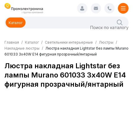
Каталог
Главная
Каталог
Светильники интерьерные
Люстры
Накладные люстры
Люстра накладная Lightstar без лампы Murano
601033 3х40W E14 фигурная прозрачный/янтарный
Люстра накладная Lightstar без
лампы Murano 601033 3х40W E14
фигурная прозрачный/янтарный