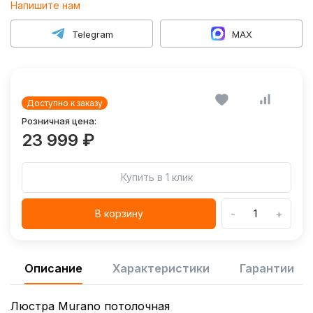
Напишите нам
Telegram
MAX
Доступно к заказу
Розничная цена:
23 999 ₽
Купить в 1 клик
-
+
В корзину
Описание
Характеристики
Гарантии
Люстра Murano потолочная