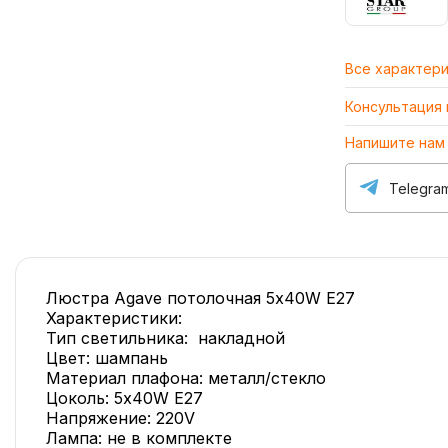
Все характер
Консультация
Напишите нам
Telegra
Люстра Agave потолочная 5х40W E27
Характеристики:
Тип светильника: накладной
Цвет: шампань
Материал плафона: металл/стекло
Цоколь: 5х40W E27
Напряжение: 220V
Лампа: не в комплекте