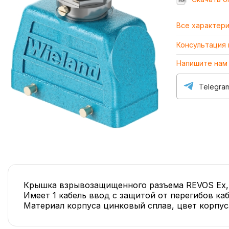
Все характер
Консультация
Напишите нам
Telegra
Крышка взрывозащищенного разъема REVOS Ex, бе
Имеет 1 кабель ввод с защитой от перегибов ка
Материал корпуса цинковый сплав, цвет корпус