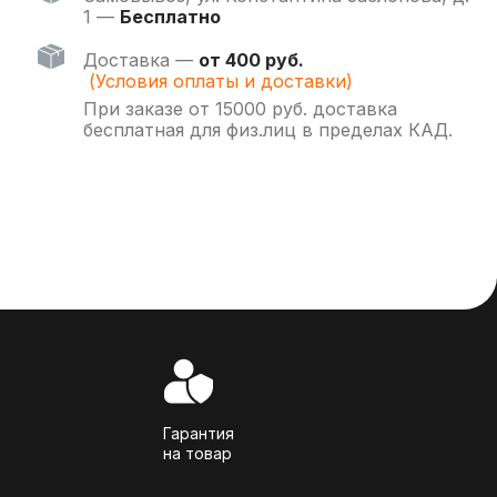
1 —
Бесплатно
Доставка —
от 400 руб.
(Условия оплаты и доставки)
При заказе от 15000 руб. доставка
бесплатная для физ.лиц в пределах КАД.
Гарантия
на товар