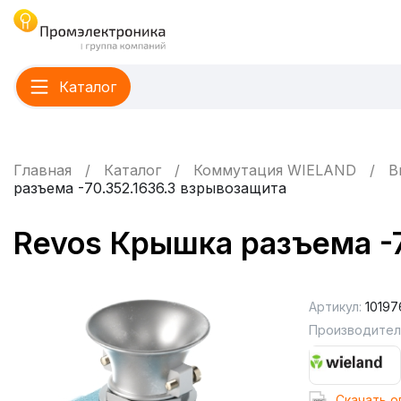
Каталог
Главная
Каталог
Коммутация WIELAND
В
разъема -70.352.1636.3 взрывозащита
Revos Крышка разъема -
Артикул:
10197
Производител
Cкачать о