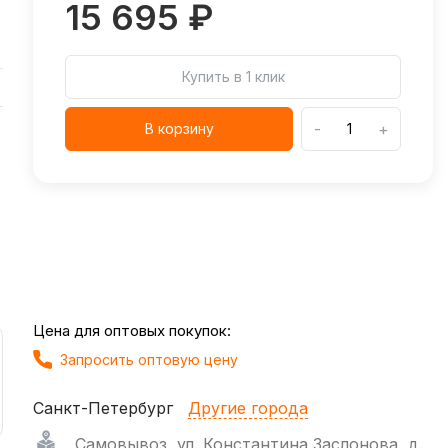
15 695 ₽
Купить в 1 клик
-
+
В корзину
Цена для оптовых покупок:
Запросить оптовую цену
Санкт-Петербург
Другие города
Самовывоз
,
ул. Константина Заслонова, д.