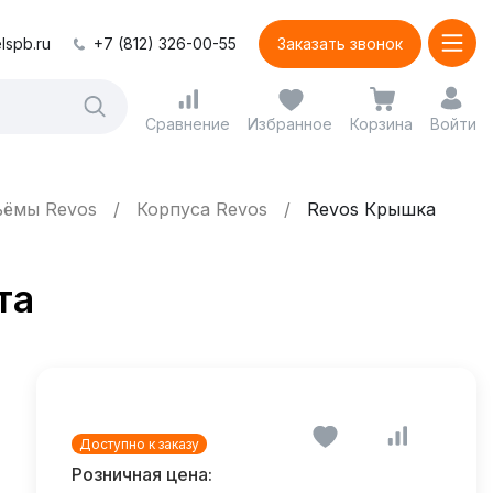
lspb.ru
+7 (812) 326-00-55
Заказать звонок
Сравнение
Избранное
Корзина
Войти
ъёмы Revos
Корпуса Revos
Revos Крышка
та
Доступно к заказу
Розничная цена: