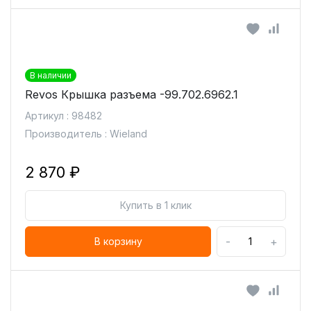
В наличии
Revos Крышка разъема -99.702.6962.1
Артикул : 98482
Производитель : Wieland
2 870 ₽
Купить в 1 клик
-
+
В корзину