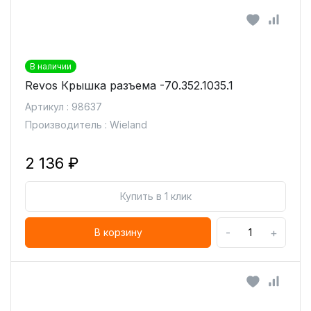
В наличии
Revos Крышка разъема -70.352.1035.1
Артикул : 98637
Производитель : Wieland
2 136 ₽
Купить в 1 клик
-
+
В корзину