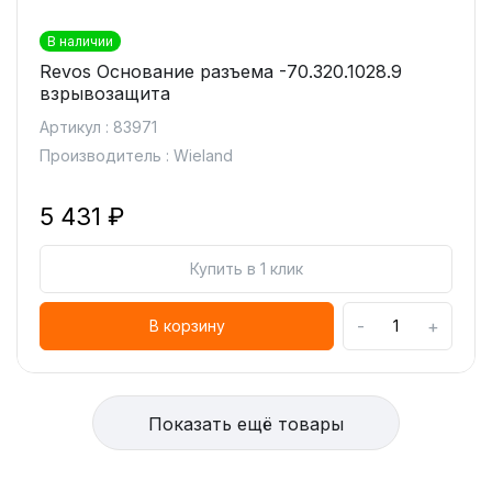
В наличии
Revos Основание разъема -70.320.1028.9
взрывозащита
Артикул : 83971
Производитель : Wieland
5 431 ₽
Купить в 1 клик
-
+
В корзину
Показать ещё товары