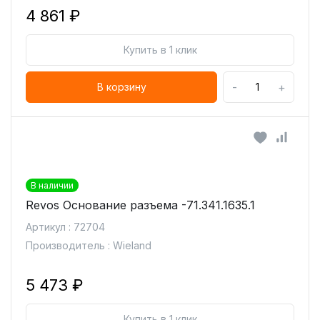
4 861 ₽
Купить в 1 клик
-
+
В корзину
В наличии
Revos Основание разъема -71.341.1635.1
Артикул : 72704
Производитель : Wieland
5 473 ₽
Купить в 1 клик