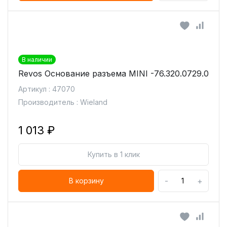
В наличии
Revos Основание разъема MINI -76.320.0729.0
Артикул : 47070
Производитель : Wieland
1 013 ₽
Купить в 1 клик
-
+
В корзину