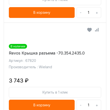
-
+
В корзину
В наличии
Revos Крышка разъема -70.354.2435.0
Артикул : 67820
Производитель : Wieland
3 743 ₽
Купить в 1 клик
-
+
В корзину