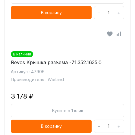
-
+
В корзину
В наличии
Revos Крышка разъема -71.352.1635.0
Артикул : 47906
Производитель : Wieland
3 178 ₽
Купить в 1 клик
-
+
В корзину