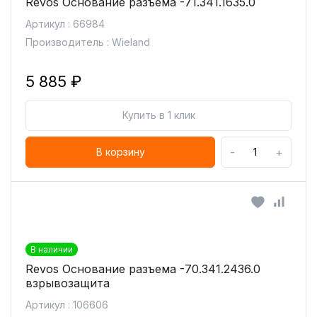
Revos Основание разъема -71.341.1635.0
Артикул : 66984
Производитель : Wieland
5 885 ₽
Купить в 1 клик
-
+
В корзину
В наличии
Revos Основание разъема -70.341.2436.0
взрывозащита
Артикул : 106606