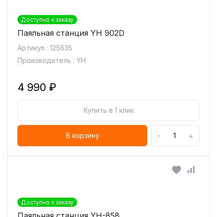
Доступно к заказу
Паяльная станция YH 902D
Артикул : 125635
Производитель : YH
4 990 ₽
Купить в 1 клик
-
+
В корзину
Доступно к заказу
Паяльная станция YH-858