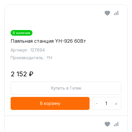
В наличии
Паяльная станция YH-926 60Вт
Артикул : 127694
Производитель : YH
2 152 ₽
Купить в 1 клик
-
+
В корзину