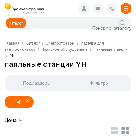
Каталог
Главная
Каталог
Электротовары
Изделия для
электромонтажа
Паяльное оборудование
Паяльные станции
Yh
паяльные станции YH
Подразделы
Фильтры
yh
Цена