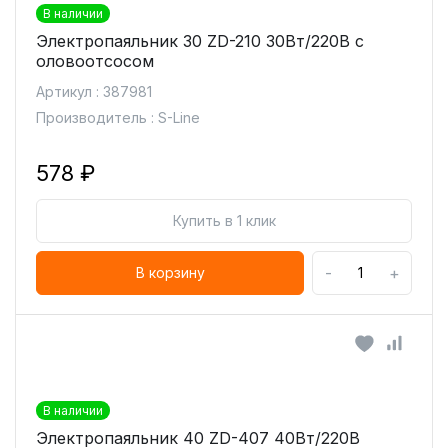
В наличии
Электропаяльник 30 ZD-210 30Вт/220В с
оловоотсосом
Артикул : 387981
Производитель : S-Line
578 ₽
Купить в 1 клик
-
+
В корзину
В наличии
Электропаяльник 40 ZD-407 40Вт/220В