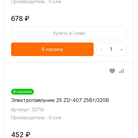
Производитель : S-Line
678 ₽
Купить в 1 клик
-
+
В корзину
В наличии
Электропаяльник 25 ZD-407 25Вт/220В
Артикул : 32714
Производитель : S-Line
452 ₽