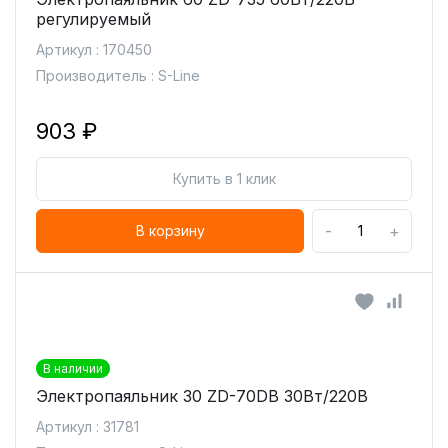
регулируемый
Артикул : 170450
Производитель : S-Line
903 ₽
Купить в 1 клик
-
+
В корзину
В наличии
Электропаяльник 30 ZD-70DB 30Вт/220В
Артикул : 31781