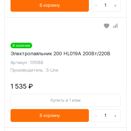
-
+
В корзину
В наличии
Электропаяльник 200 HL019A 200Вт/220В
Артикул : 131088
Производитель : S-Line
1 535 ₽
Купить в 1 клик
-
+
В корзину