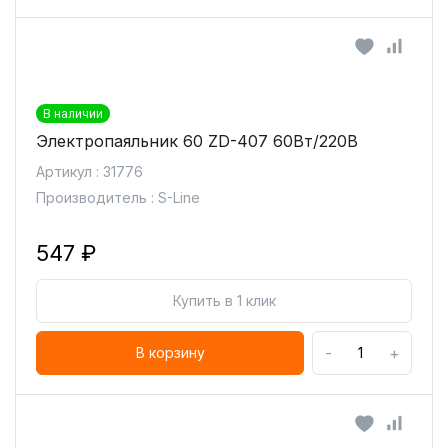
В наличии
Электропаяльник 60 ZD-407 60Вт/220В
Артикул : 31776
Производитель : S-Line
547 ₽
Купить в 1 клик
-
+
В корзину