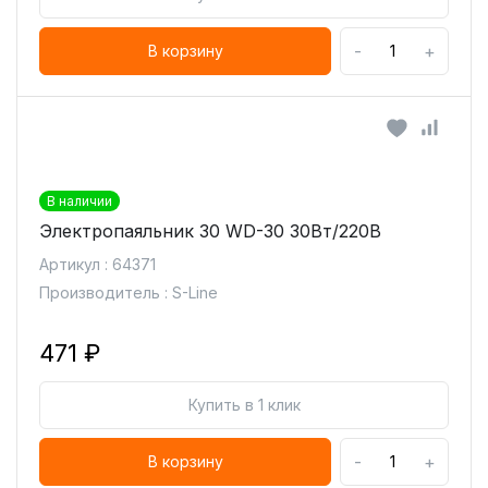
-
+
В корзину
В наличии
Электропаяльник 30 WD-30 30Вт/220В
Артикул : 64371
Производитель : S-Line
471 ₽
Купить в 1 клик
-
+
В корзину