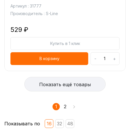
Артикул : 31777
Производитель : S-Line
529 ₽
Купить в 1 клик
-
+
В корзину
Показать ещё товары
1
2
Показывать по
16
32
48