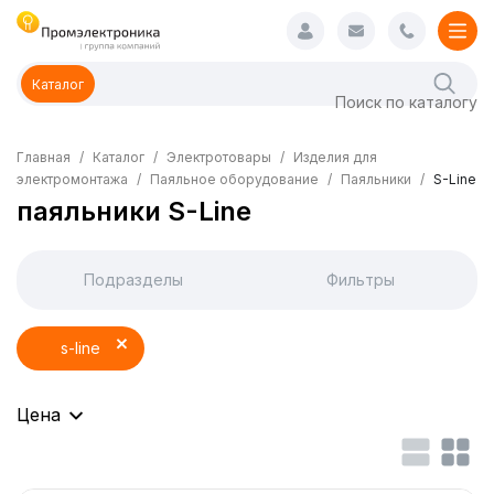
Каталог
Главная
Каталог
Электротовары
Изделия для
электромонтажа
Паяльное оборудование
Паяльники
S-Line
паяльники S-Line
Подразделы
Фильтры
s-line
Цена