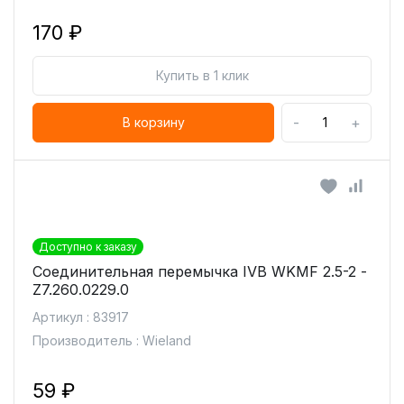
170 ₽
Купить в 1 клик
-
+
В корзину
Доступно к заказу
Соединительная перемычка IVB WKMF 2.5-2 -
Z7.260.0229.0
Артикул : 83917
Производитель : Wieland
59 ₽