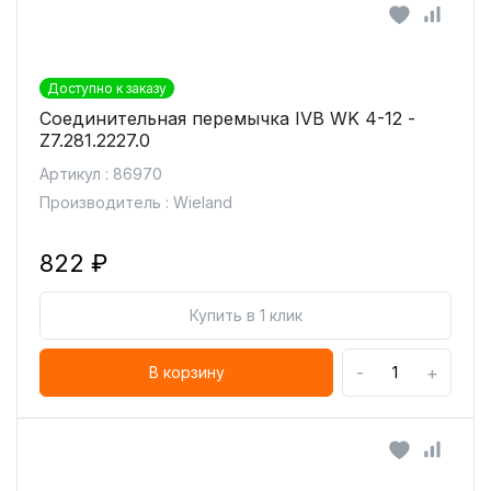
Доступно к заказу
Соединительная перемычка IVB WK 4-12 -
Z7.281.2227.0
Артикул : 86970
Производитель : Wieland
822 ₽
Купить в 1 клик
-
+
В корзину