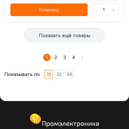
-
+
В корзину
Показать ещё товары
1
2
3
4
Показывать по
16
32
48