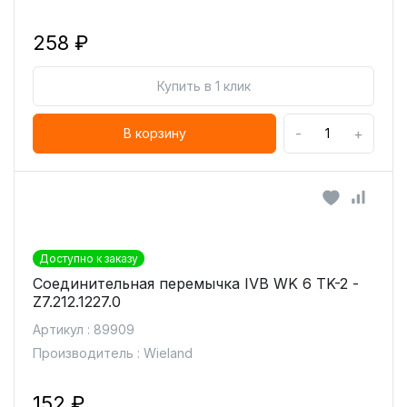
258 ₽
Купить в 1 клик
-
+
В корзину
Доступно к заказу
Соединительная перемычка IVB WK 6 TK-2 -
Z7.212.1227.0
Артикул : 89909
Производитель : Wieland
152 ₽