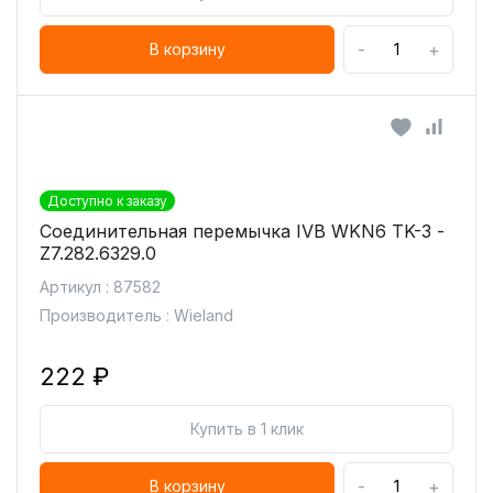
-
+
В корзину
Доступно к заказу
Соединительная перемычка IVB WKN6 TK-3 -
Z7.282.6329.0
Артикул : 87582
Производитель : Wieland
222 ₽
Купить в 1 клик
-
+
В корзину