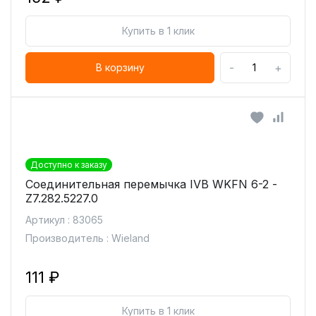
Купить в 1 клик
-
+
В корзину
Доступно к заказу
Соединительная перемычка IVB WKFN 6-2 -
Z7.282.5227.0
Артикул : 83065
Производитель : Wieland
111 ₽
Купить в 1 клик