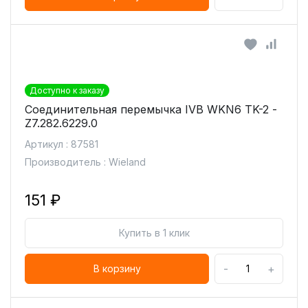
Доступно к заказу
Соединительная перемычка IVB WKN6 TK-2 -
Z7.282.6229.0
Артикул : 87581
Производитель : Wieland
151 ₽
Купить в 1 клик
-
+
В корзину