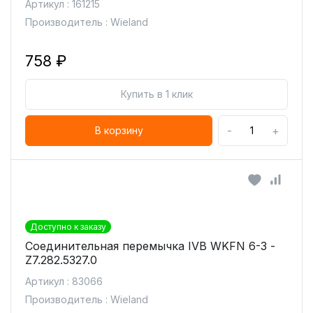
Артикул : 161215
Производитель : Wieland
758 ₽
Купить в 1 клик
-
+
В корзину
Доступно к заказу
Соединительная перемычка IVB WKFN 6-3 -
Z7.282.5327.0
Артикул : 83066
Производитель : Wieland