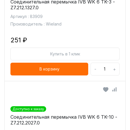
Соединительная перемычка IVB WK 6 TK-3 -
Z7.212.1327.0
Артикул : 83909
Производитель : Wieland
251 ₽
Купить в 1 клик
-
+
В корзину
Доступно к заказу
Соединительная перемычка IVB WK 6 TK-10 -
Z7.212.2027.0