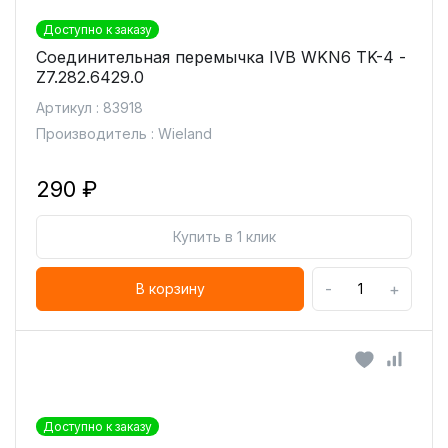
Доступно к заказу
Соединительная перемычка IVB WKN6 TK-4 -
Z7.282.6429.0
Артикул : 83918
Производитель : Wieland
290 ₽
Купить в 1 клик
-
+
В корзину
Доступно к заказу