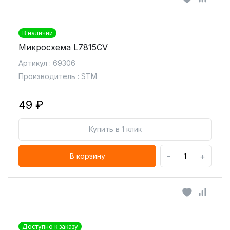
В наличии
Микросхема L7815CV
Артикул : 69306
Производитель : STM
49 ₽
Купить в 1 клик
-
+
В корзину
Доступно к заказу