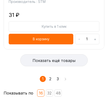
Производитель : STM
31 ₽
Купить в 1 клик
-
+
В корзину
Показать ещё товары
1
2
3
Показывать по
16
32
48