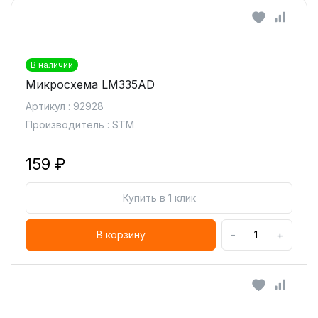
В наличии
Микросхема LM335AD
Артикул : 92928
Производитель : STM
159 ₽
Купить в 1 клик
-
+
В корзину