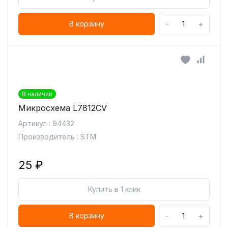
-
+
В корзину
В наличии
Микросхема L7812CV
Артикул : 94432
Производитель : STM
25 ₽
Купить в 1 клик
-
+
В корзину