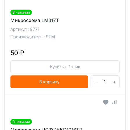
В наличии
Микросхема LM317T
Артикул : 9771
Производитель : STM
50 ₽
Купить в 1 клик
-
+
В корзину
В наличии
Микросхема UC2845BD1013TR