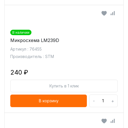
В наличии
Микросхема LM239D
Артикул : 76455
Производитель : STM
240 ₽
Купить в 1 клик
-
+
В корзину