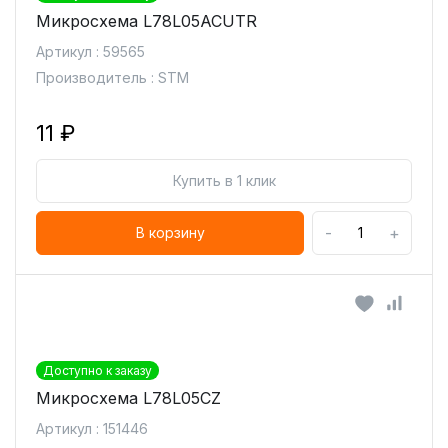
Микросхема L78L05ACUTR
Артикул : 59565
Производитель : STM
11 ₽
Купить в 1 клик
-
+
В корзину
Доступно к заказу
Микросхема L78L05CZ
Артикул : 151446