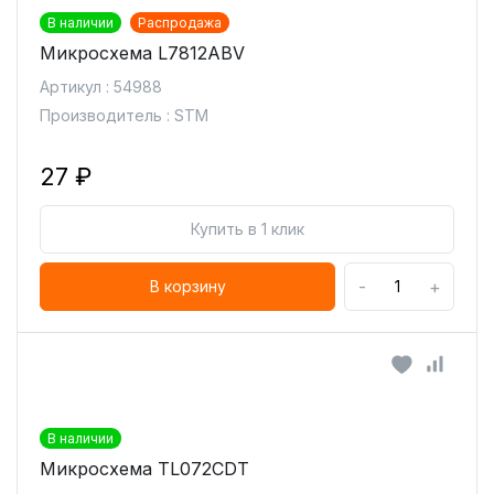
В наличии
Распродажа
Микросхема L7812ABV
Артикул : 54988
Производитель : STM
27 ₽
Купить в 1 клик
-
+
В корзину
В наличии
Микросхема TL072CDT