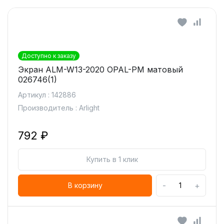
Доступно к заказу
Экран ALM-W13-2020 OPAL-PM матовый
026746(1)
Артикул : 142886
Производитель : Arlight
792 ₽
Купить в 1 клик
-
+
В корзину