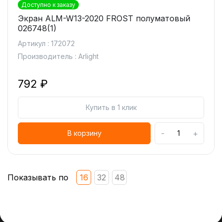
Доступно к заказу
Экран ALM-W13-2020 FROST полуматовый
026748(1)
Артикул : 172072
Производитель : Arlight
792 ₽
Купить в 1 клик
-
+
В корзину
Показывать по
16
32
48