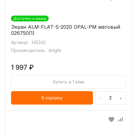
Доступно к заказу
Экран ALM-FLAT-S-2020 OPAL-PM матовый
026750(1)
Артикул : 145342
Производитель : Arlight
1 997 ₽
Купить в 1 клик
-
+
В корзину