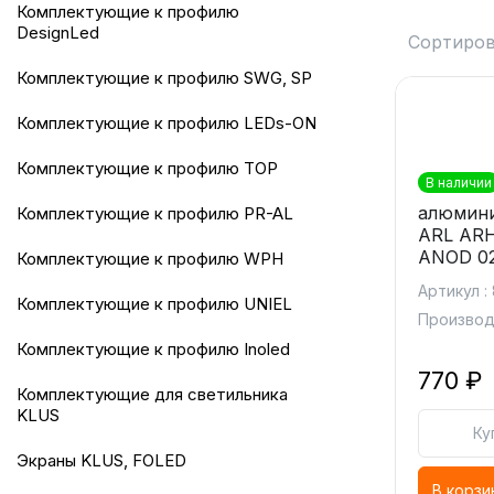
комплектующие к профилю
DesignLed
Сортиров
комплектующие к профилю SWG, SP
комплектующие к профилю LEDs-ON
комплектующие к профилю TOP
В наличии
алюмини
комплектующие к профилю PR-AL
ARL AR
ANOD 0
комплектующие к профилю WPH
Артикул :
комплектующие к профилю UNIEL
Производи
комплектующие к профилю Inoled
770 ₽
комплектующие для светильника
KLUS
Ку
экраны KLUS, FOLED
В корзи