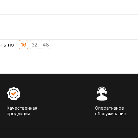
ть по
16
32
48
Качественная
Оперативное
продукция
обслуживание