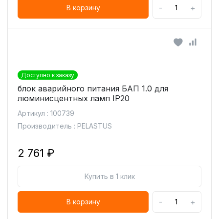
-
+
В корзину
Доступно к заказу
блок аварийного питания БАП 1.0 для
люминисцентных ламп IP20
Артикул : 100739
Производитель : PELASTUS
2 761 ₽
Купить в 1 клик
-
+
В корзину