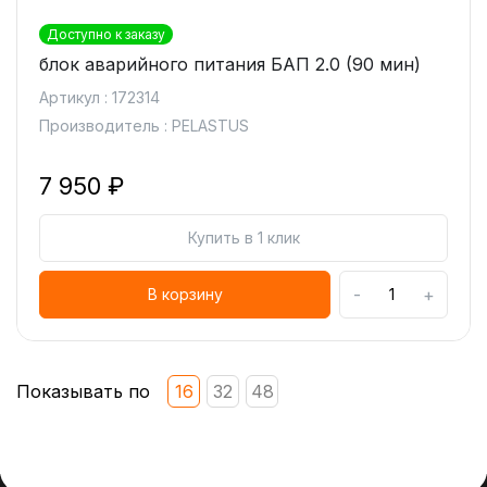
Доступно к заказу
блок аварийного питания БАП 2.0 (90 мин)
Артикул : 172314
Производитель : PELASTUS
7 950 ₽
Купить в 1 клик
-
+
В корзину
Показывать по
16
32
48