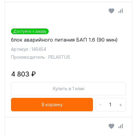
Доступно к заказу
блок аварийного питания БАП 1.6 (90 мин)
Артикул : 145454
Производитель : PELASTUS
4 803 ₽
Купить в 1 клик
-
+
В корзину