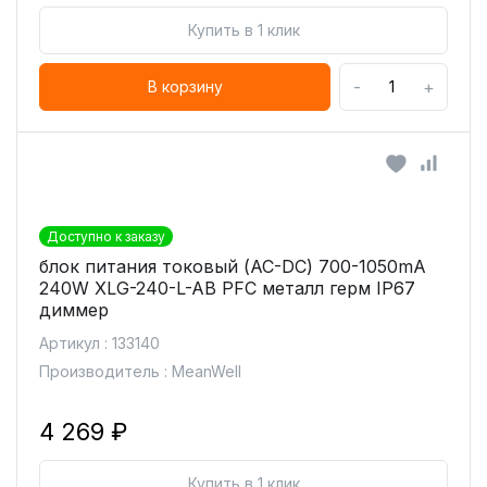
Купить в 1 клик
-
+
В корзину
Доступно к заказу
блок питания токовый (AC-DC) 700-1050mA
240W XLG-240-L-AB PFC металл герм IP67
диммер
Артикул : 133140
Производитель : MeanWell
4 269 ₽
Купить в 1 клик