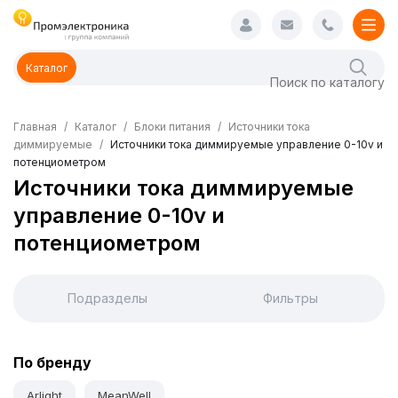
Каталог
Главная
Каталог
Блоки питания
Источники тока
диммируемые
Источники тока диммируемые управление 0-10v и
потенциометром
Источники тока диммируемые
управление 0-10v и
потенциометром
Подразделы
Фильтры
По бренду
Arlight
MeanWell