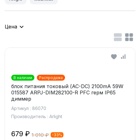
Цена
В наличии
Распродажа
блок питания токовый (AC-DC) 2100mA 59W
015587 ARPJ-DIM282100-R PFC герм IP65
диммер
Артикул : 86070
Производитель : Arlight
679 ₽
1 010 ₽
-33%