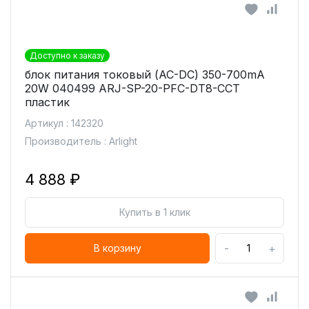
Доступно к заказу
блок питания токовый (AC-DC) 350-700mA
20W 040499 ARJ-SP-20-PFC-DT8-ССT
пластик
Артикул : 142320
Производитель : Arlight
4 888 ₽
Купить в 1 клик
-
+
В корзину