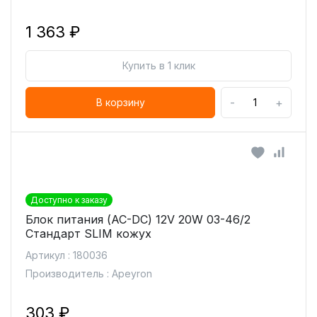
1 363 ₽
Купить в 1 клик
-
+
В корзину
Доступно к заказу
Блок питания (AC-DC) 12V 20W 03-46/2
Стандарт SLIM кожух
Артикул : 180036
Производитель : Apeyron
303 ₽