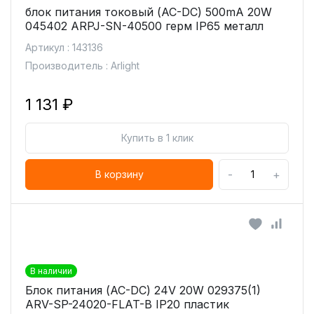
блок питания токовый (AC-DC) 500mA 20W
045402 ARPJ-SN-40500 герм IP65 металл
Артикул : 143136
Производитель : Arlight
1 131 ₽
Купить в 1 клик
-
+
В корзину
В наличии
Блок питания (AC-DC) 24V 20W 029375(1)
ARV-SP-24020-FLAT-B IP20 пластик