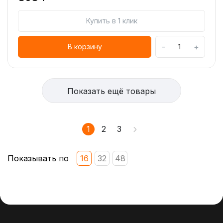
Купить в 1 клик
-
+
В корзину
Показать ещё товары
1
2
3
Показывать по
16
32
48