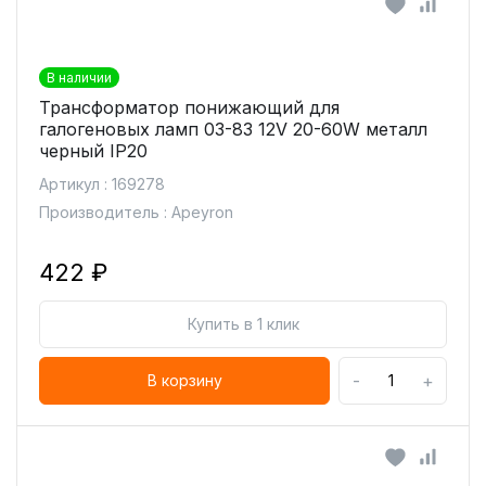
В наличии
Трансформатор понижающий для
галогеновых ламп 03-83 12V 20-60W металл
черный IP20
Артикул : 169278
Производитель : Apeyron
422 ₽
Купить в 1 клик
-
+
В корзину