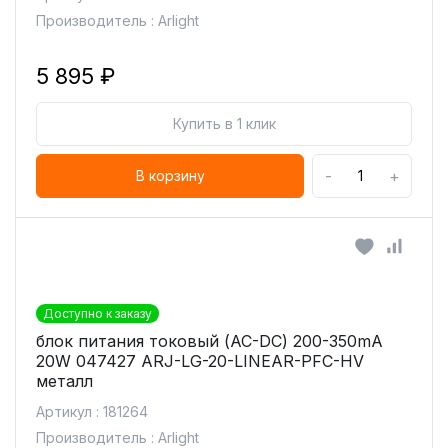
Производитель : Arlight
5 895 ₽
Купить в 1 клик
-
+
В корзину
Доступно к заказу
блок питания токовый (AC-DC) 200-350mA
20W 047427 ARJ-LG-20-LINEAR-PFC-HV
металл
Артикул : 181264
Производитель : Arlight