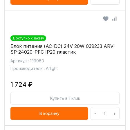
Доступно к заказу
Блок питания (AC-DC) 24V 20W 039233 ARV-
SP-24020-PFC IP20 пластик
Артикул : 139980
Производитель : Arlight
1 724 ₽
Купить в 1 клик
-
+
В корзину