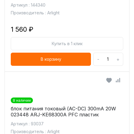
Артикул : 144340
Производитель : Arlight
1 560 ₽
Купить в 1 клик
-
+
В корзину
В наличии
блок питания токовый (AC-DC) 300mA 20W
023448 ARJ-KE68300A PFC пластик
Артикул : 93037
Производитель : Arlight