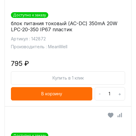
Доступно к заказу
блок питания токовый (AC-DC) 350mA 20W
LPC-20-350 IP67 пластик
Артикул : 142872
Производитель : MeanWell
795 ₽
Купить в 1 клик
-
+
В корзину
Доступно к заказу