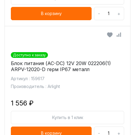
-
+
В корзину
Доступно к заказу
Блок питания (AC-DC) 12V 20W 022206(1)
ARPV-12020-D герм IP67 металл
Артикул : 159617
Производитель : Arlight
1 556 ₽
Купить в 1 клик
-
+
В корзину