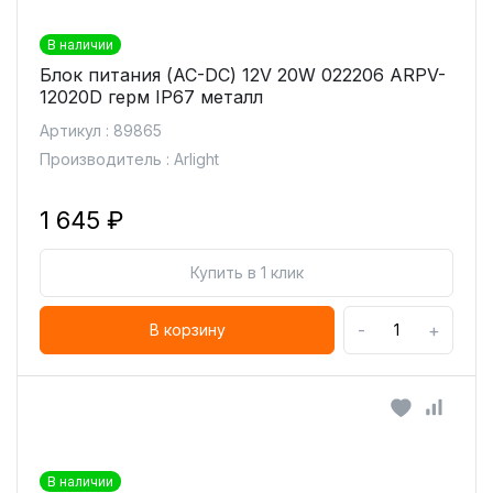
В наличии
Блок питания (AC-DC) 12V 20W 022206 ARPV-
12020D герм IP67 металл
Артикул : 89865
Производитель : Arlight
1 645 ₽
Купить в 1 клик
-
+
В корзину
В наличии