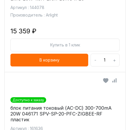
Артикул : 144078
Производитель : Arlight
15 359 ₽
Купить в 1 клик
-
+
В корзину
Доступно к заказу
блок питания токовый (AC-DC) 300-700mA
20W 046171 SPV-SP-20-PFC-ZIGBEE-RF
пластик
Артикул : 161636