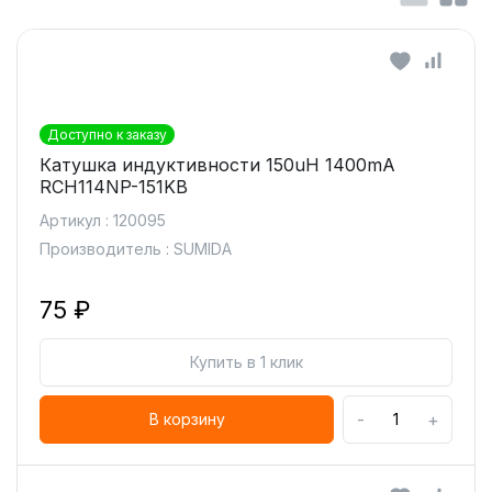
Доступно к заказу
Катушка индуктивности 150uH 1400mA
RCH114NP-151KB
Артикул : 120095
Производитель : SUMIDA
75 ₽
Купить в 1 клик
-
+
В корзину