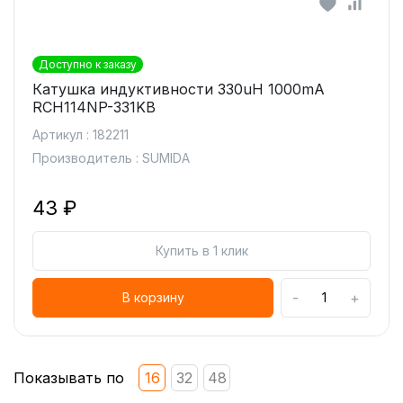
Доступно к заказу
Катушка индуктивности 330uH 1000mA
RCH114NP-331KB
Артикул : 182211
Производитель : SUMIDA
43 ₽
Купить в 1 клик
-
+
В корзину
Показывать по
16
32
48