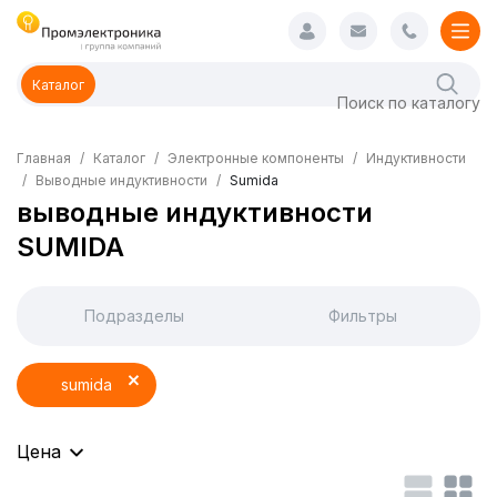
Каталог
Главная
Каталог
Электронные компоненты
Индуктивности
Выводные индуктивности
Sumida
выводные индуктивности
SUMIDA
Подразделы
Фильтры
sumida
Цена