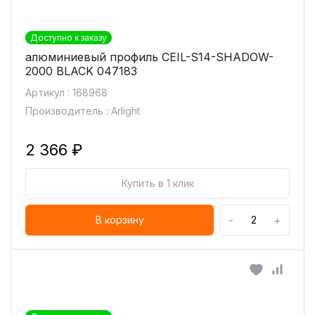
Доступно к заказу
алюминиевый профиль СEIL-S14-SHADOW-
2000 BLACK 047183
Артикул : 168968
Производитель : Arlight
2 366 ₽
Купить в 1 клик
-
+
В корзину