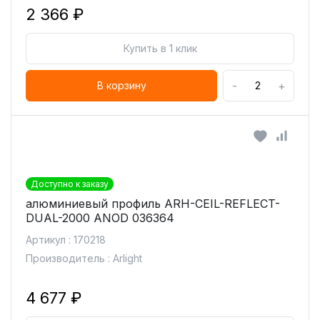
2 366 ₽
Купить в 1 клик
-
+
В корзину
Доступно к заказу
алюминиевый профиль ARH-CEIL-REFLECT-
DUAL-2000 ANOD 036364
Артикул : 170218
Производитель : Arlight
4 677 ₽