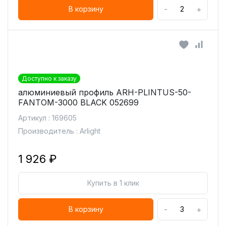
-
+
В корзину
Доступно к заказу
алюминиевый профиль ARH-PLINTUS-50-
FANTOM-3000 BLACK 052699
Артикул : 169605
Производитель : Arlight
1 926 ₽
Купить в 1 клик
-
+
В корзину