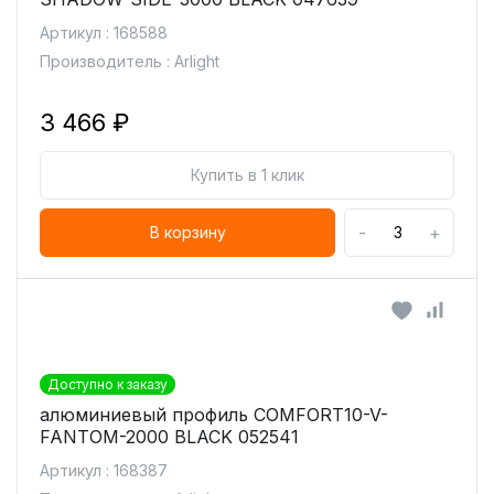
Артикул : 168588
Производитель : Arlight
3 466 ₽
Купить в 1 клик
-
+
В корзину
Доступно к заказу
алюминиевый профиль COMFORT10-V-
FANTOM-2000 BLACK 052541
Артикул : 168387