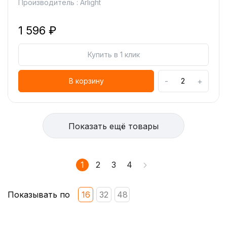
Производитель : Arlight
1 596 ₽
Купить в 1 клик
-
+
В корзину
Показать ещё товары
1
2
3
4
Показывать по
16
32
48