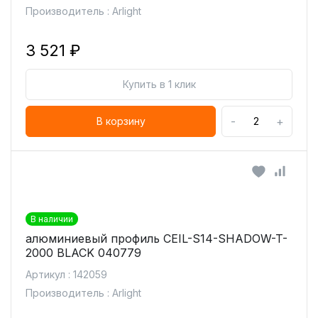
Производитель : Arlight
3 521 ₽
Купить в 1 клик
-
+
В корзину
В наличии
алюминиевый профиль СEIL-S14-SHADOW-T-
2000 BLACK 040779
Артикул : 142059
Производитель : Arlight