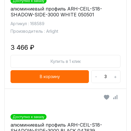
Доступно к заказу
алюминиевый профиль ARH-СEIL-S18-
SHADOW-SIDE-3000 WHITE 050501
Артикул : 168589
Производитель : Arlight
3 466 ₽
Купить в 1 клик
-
+
В корзину
Доступно к заказу
алюминиевый профиль ARH-СEIL-S18-
SHADOW-SIDE-3000 BLACK 047639