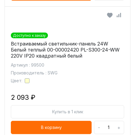
Доступно к заказу
Встраиваемый светильник-панель 24W
Белый теплый 00-00002420 PL-S300-24-WW
220V IP20 квадратный белый
Артикул : 99500
Производитель : SWG
Цвет:
2 093 ₽
Купить в 1 клик
-
+
В корзину