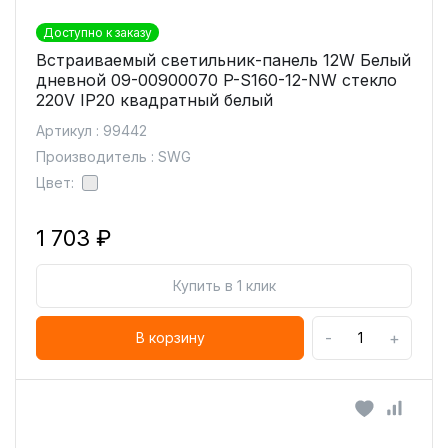
Доступно к заказу
Встраиваемый светильник-панель 12W Белый
дневной 09-00900070 P-S160-12-NW стекло
220V IP20 квадратный белый
Артикул : 99442
Производитель : SWG
Цвет:
1 703 ₽
Купить в 1 клик
-
+
В корзину