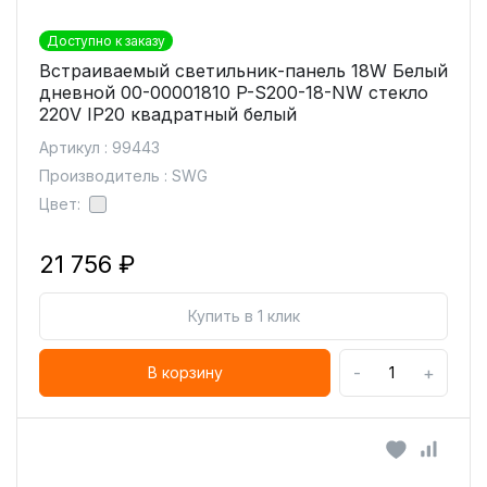
Доступно к заказу
Встраиваемый светильник-панель 18W Белый
дневной 00-00001810 P-S200-18-NW стекло
220V IP20 квадратный белый
Артикул : 99443
Производитель : SWG
Цвет:
21 756 ₽
Купить в 1 клик
-
+
В корзину