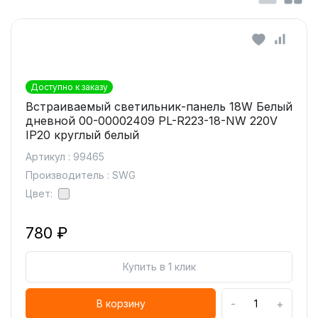
Доступно к заказу
Встраиваемый светильник-панель 18W Белый
дневной 00-00002409 PL-R223-18-NW 220V
IP20 круглый белый
Артикул : 99465
Производитель : SWG
Цвет:
780 ₽
Купить в 1 клик
-
+
В корзину