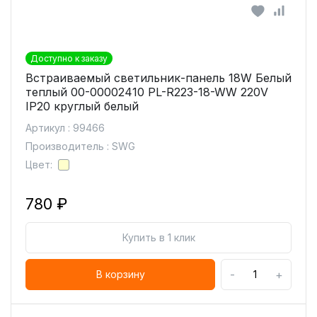
Доступно к заказу
Встраиваемый светильник-панель 18W Белый
теплый 00-00002410 PL-R223-18-WW 220V
IP20 круглый белый
Артикул : 99466
Производитель : SWG
Цвет:
780 ₽
Купить в 1 клик
-
+
В корзину