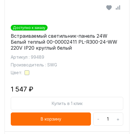
Доступно к заказу
Встраиваемый светильник-панель 24W
Белый теплый 00-00002411 PL-R300-24-WW
220V IP20 круглый белый
Артикул : 99489
Производитель : SWG
Цвет:
1 547 ₽
Купить в 1 клик
-
+
В корзину