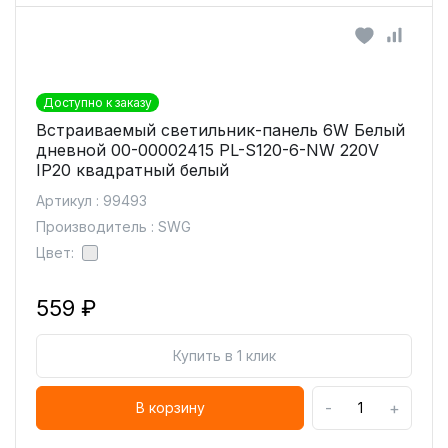
Доступно к заказу
Встраиваемый светильник-панель 6W Белый
дневной 00-00002415 PL-S120-6-NW 220V
IP20 квадратный белый
Артикул : 99493
Производитель : SWG
Цвет:
559 ₽
Купить в 1 клик
-
+
В корзину