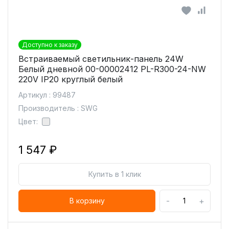
Доступно к заказу
Встраиваемый светильник-панель 24W
Белый дневной 00-00002412 PL-R300-24-NW
220V IP20 круглый белый
Артикул : 99487
Производитель : SWG
Цвет:
1 547 ₽
Купить в 1 клик
-
+
В корзину