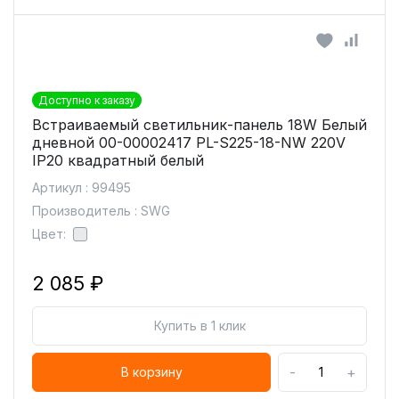
Доступно к заказу
Встраиваемый светильник-панель 18W Белый
дневной 00-00002417 PL-S225-18-NW 220V
IP20 квадратный белый
Артикул : 99495
Производитель : SWG
Цвет:
2 085 ₽
Купить в 1 клик
-
+
В корзину