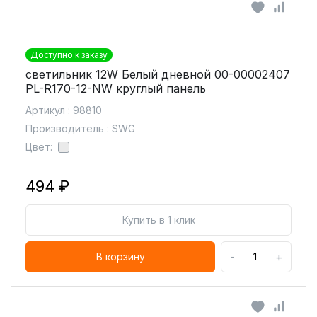
Доступно к заказу
светильник 12W Белый дневной 00-00002407
PL-R170-12-NW круглый панель
Артикул : 98810
Производитель : SWG
Цвет:
494 ₽
Купить в 1 клик
-
+
В корзину