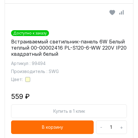
Доступно к заказу
Встраиваемый светильник-панель 6W Белый
теплый 00-00002416 PL-S120-6-WW 220V IP20
квадратный белый
Артикул : 99494
Производитель : SWG
Цвет:
559 ₽
Купить в 1 клик
-
+
В корзину