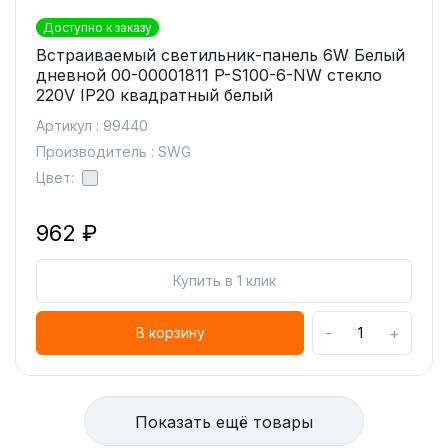
Доступно к заказу
Встраиваемый светильник-панель 6W Белый
дневной 00-00001811 P-S100-6-NW стекло
220V IP20 квадратный белый
Артикул : 99440
Производитель : SWG
Цвет:
962 ₽
Купить в 1 клик
-
+
В корзину
Показать ещё товары