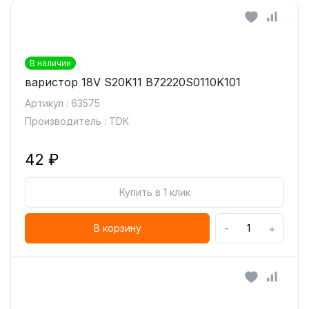
В наличии
варистор 18V S20K11 B72220S0110K101
Артикул : 63575
Производитель : TDK
42 ₽
Купить в 1 клик
-
+
В корзину