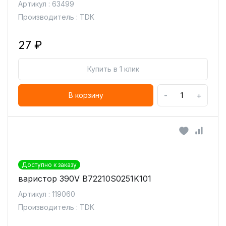
Артикул : 63499
Производитель : TDK
27 ₽
Купить в 1 клик
-
+
В корзину
Доступно к заказу
варистор 390V B72210S0251K101
Артикул : 119060
Производитель : TDK