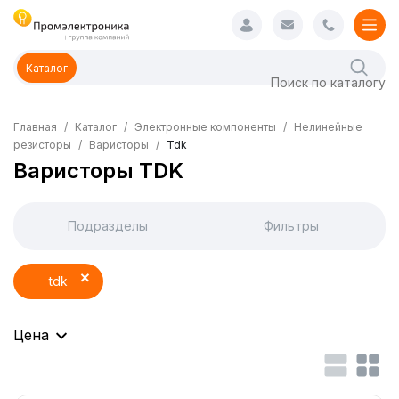
Каталог
Главная
Каталог
Электронные компоненты
Нелинейные
резисторы
Варисторы
Tdk
Варисторы TDK
Подразделы
Фильтры
tdk
Цена