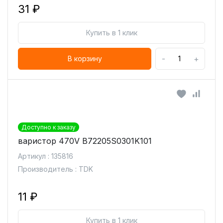
31 ₽
Купить в 1 клик
-
+
В корзину
Доступно к заказу
варистор 470V B72205S0301K101
Артикул : 135816
Производитель : TDK
11 ₽
Купить в 1 клик