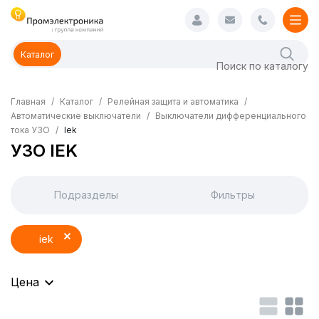
Каталог
Главная
Каталог
Релейная защита и автоматика
Автоматические выключатели
Выключатели дифференциального
тока УЗО
Iek
УЗО IEK
Подразделы
Фильтры
iek
Цена