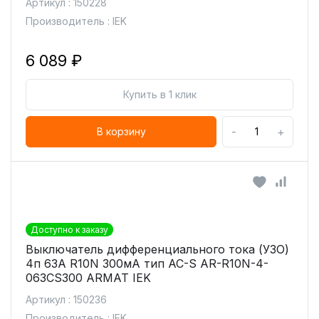
Артикул : 150228
Производитель : IEK
6 089 ₽
Купить в 1 клик
-
+
В корзину
Доступно к заказу
Выключатель дифференциального тока (УЗО)
4п 63А R10N 300мА тип AC-S AR-R10N-4-
063CS300 ARMAT IEK
Артикул : 150236
Производитель : IEK