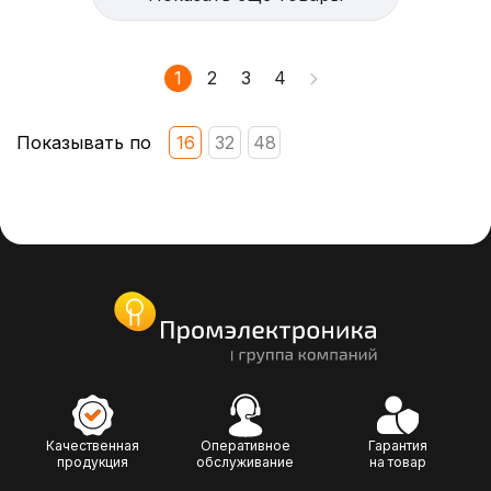
1
2
3
4
Показывать по
16
32
48
Качественная
Оперативное
Гарантия
продукция
обслуживание
на товар