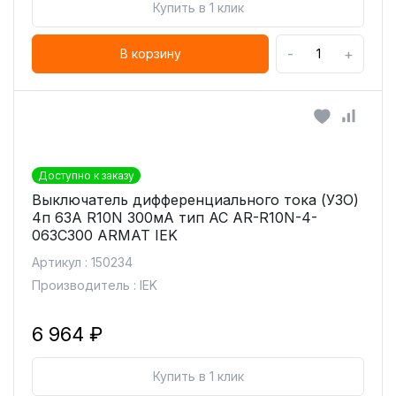
Купить в 1 клик
-
+
В корзину
Доступно к заказу
Выключатель дифференциального тока (УЗО)
4п 63А R10N 300мА тип AC AR-R10N-4-
063C300 ARMAT IEK
Артикул : 150234
Производитель : IEK
6 964 ₽
Купить в 1 клик