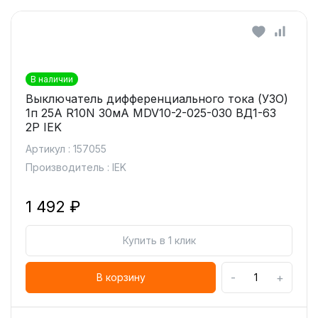
В наличии
Выключатель дифференциального тока (УЗО)
1п 25А R10N 30мА MDV10-2-025-030 ВД1-63
2Р IEK
Артикул : 157055
Производитель : IEK
1 492 ₽
Купить в 1 клик
-
+
В корзину