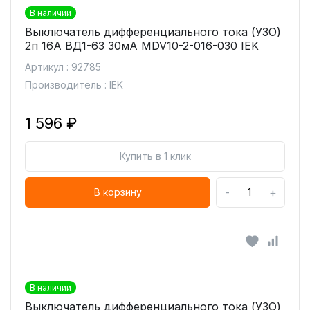
В наличии
Выключатель дифференциального тока (УЗО)
2п 16А ВД1-63 30мА MDV10-2-016-030 IEK
Артикул : 92785
Производитель : IEK
1 596 ₽
Купить в 1 клик
-
+
В корзину
В наличии
Выключатель дифференциального тока (УЗО)