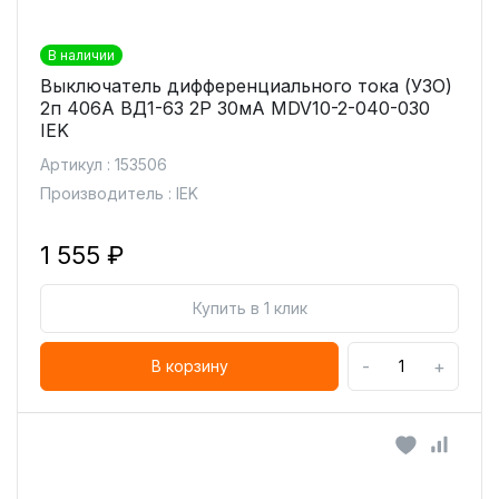
В наличии
Выключатель дифференциального тока (УЗО)
2п 406А ВД1-63 2Р 30мА MDV10-2-040-030
IEK
Артикул : 153506
Производитель : IEK
1 555 ₽
Купить в 1 клик
-
+
В корзину