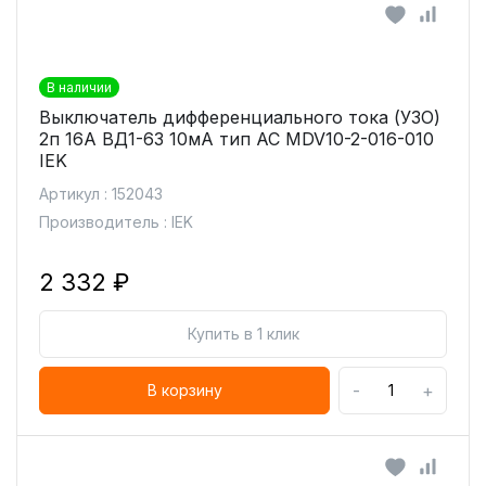
В наличии
Выключатель дифференциального тока (УЗО)
2п 16А ВД1-63 10мА тип AC MDV10-2-016-010
IEK
Артикул : 152043
Производитель : IEK
2 332 ₽
Купить в 1 клик
-
+
В корзину