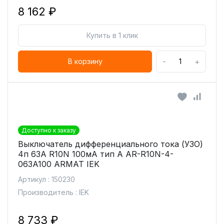
8 162 ₽
Купить в 1 клик
-
+
В корзину
Доступно к заказу
Выключатель дифференциального тока (УЗО)
4п 63А R10N 100мА тип A AR-R10N-4-
063A100 ARMAT IEK
Артикул : 150230
Производитель : IEK
8 733 ₽