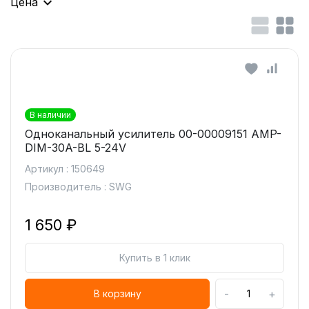
Цена
В наличии
Одноканальный усилитель 00-00009151 AMP-
DIM-30A-BL 5-24V
Артикул : 150649
Производитель : SWG
1 650 ₽
Купить в 1 клик
-
+
В корзину