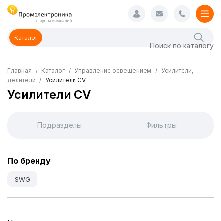
Каталог
Главная
Каталог
Управление освещением
Усилители,
делители
Усилители CV
Усилители CV
Подразделы
Фильтры
По бренду
SWG