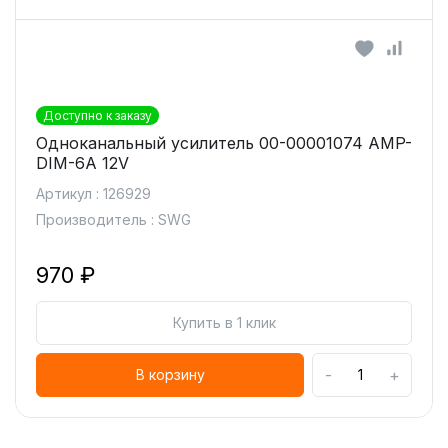
Доступно к заказу
Одноканальный усилитель 00-00001074 AMP-
DIM-6A 12V
Артикул : 126929
Производитель : SWG
970 ₽
Купить в 1 клик
-
+
В корзину