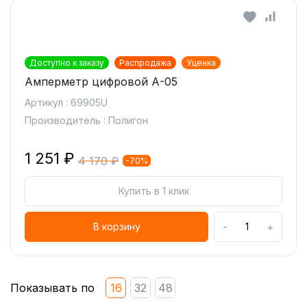
Доступно к заказу
Распродажа
Уценка
Амперметр цифровой А-05
Артикул : 69905U
Производитель : Полигон
1 251 ₽
4 170 ₽
-70%
Купить в 1 клик
-
+
В корзину
Показывать по
16
32
48