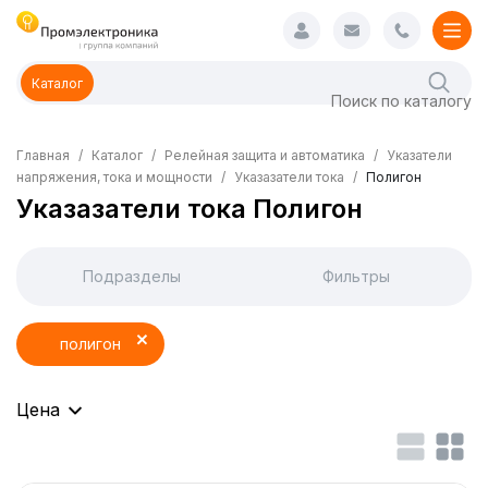
Каталог
Главная
Каталог
Релейная защита и автоматика
Указатели
напряжения, тока и мощности
Указазатели тока
Полигон
Указазатели тока Полигон
Подразделы
Фильтры
полигон
Цена