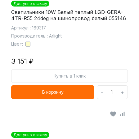
Доступно к заказу
Светильники 10W Белый теплый LGD-GERA-
4TR-R55 24deg на шинопровод белый 055146
Артикул : 169317
Производитель : Arlight
Цвет:
3 151 ₽
Купить в 1 клик
-
+
В корзину
Доступно к заказу