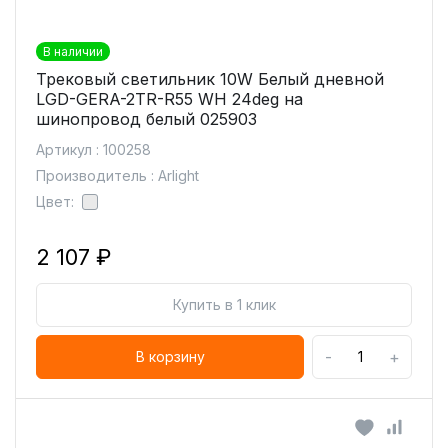
В наличии
Трековый светильник 10W Белый дневной
LGD-GERA-2TR-R55 WH 24deg на
шинопровод белый 025903
Артикул : 100258
Производитель : Arlight
Цвет:
2 107 ₽
Купить в 1 клик
-
+
В корзину