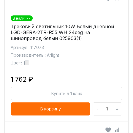
В наличии
Трековый светильник 10W Белый дневной
LGD-GERA-2TR-R55 WH 24deg на
шинопровод белый 025903(1)
Артикул : 117073
Производитель : Arlight
Цвет:
1 762 ₽
Купить в 1 клик
-
+
В корзину