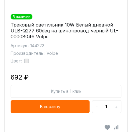
В наличии
Трековый светильник 10W Белый дневной
ULB-Q277 60deg на шинопровод черный UL-
00008046 Volpe
Артикул : 144222
Производитель : Volpe
Цвет:
692 ₽
Купить в 1 клик
-
+
В корзину