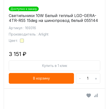
Доступно к заказу
Светильники 10W Белый теплый LGD-GERA-
4TR-R55 15deg на шинопровод белый 055144
Артикул : 169316
Производитель : Arlight
Цвет:
3 151 ₽
Купить в 1 клик
-
+
В корзину