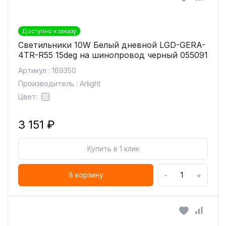
Доступно к заказу
Светильники 10W Белый дневной LGD-GERA-
4TR-R55 15deg на шинопровод черный 055091
Артикул : 169350
Производитель : Arlight
Цвет:
3 151 ₽
Купить в 1 клик
-
+
В корзину