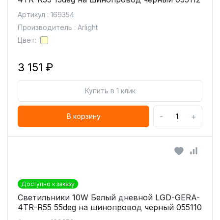
Артикул : 169354
Производитель : Arlight
Цвет:
3 151 ₽
Купить в 1 клик
-
+
В корзину
Доступно к заказу
Светильники 10W Белый дневной LGD-GERA-
4TR-R55 55deg на шинопровод черный 055110