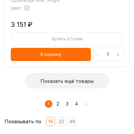
Производитель : Arlight
Цвет:
3 151 ₽
Купить в 1 клик
-
+
В корзину
Показать ещё товары
1
2
3
4
Показывать по
16
32
48