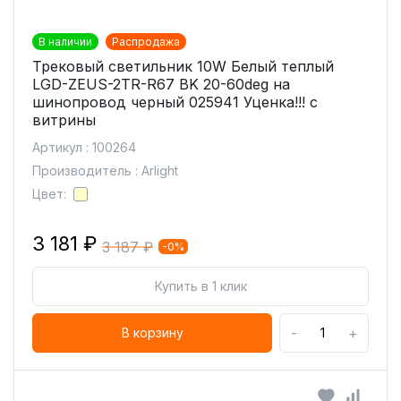
В наличии
Распродажа
Трековый светильник 10W Белый теплый
LGD-ZEUS-2TR-R67 BK 20-60deg на
шинопровод черный 025941 Уценка!!! с
витрины
Артикул : 100264
Производитель : Arlight
Цвет:
3 181 ₽
3 187 ₽
-0%
Купить в 1 клик
-
+
В корзину