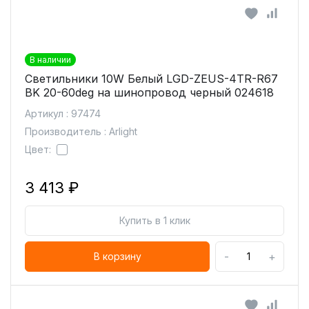
В наличии
Светильники 10W Белый LGD-ZEUS-4TR-R67
BK 20-60deg на шинопровод черный 024618
Артикул : 97474
Производитель : Arlight
Цвет:
3 413 ₽
Купить в 1 клик
-
+
В корзину