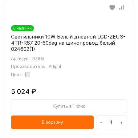
В наличии
Светильники 10W Белый дневной LGD-ZEUS-
4TR-R67 20-60deg на шинопровод белый
024602(1)
Артикул : 117163
Производитель : Arlight
Цвет:
5 024 ₽
Купить в 1 клик
-
+
В корзину