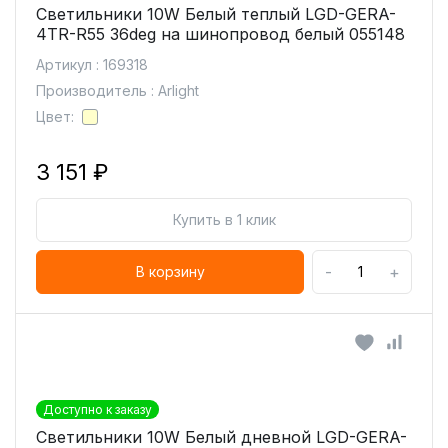
Светильники 10W Белый теплый LGD-GERA-
4TR-R55 36deg на шинопровод белый 055148
Артикул : 169318
Производитель : Arlight
Цвет:
3 151 ₽
Купить в 1 клик
-
+
В корзину
Доступно к заказу
Светильники 10W Белый дневной LGD-GERA-