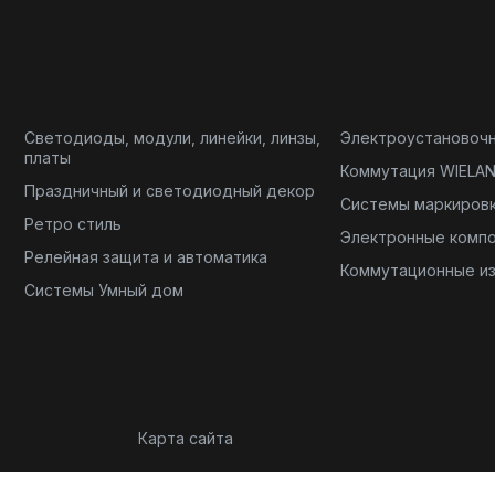
Светодиоды, модули, линейки, линзы,
Электроустановоч
платы
Коммутация WIELA
Праздничный и светодиодный декор
Системы маркиров
Ретро стиль
Электронные комп
Релейная защита и автоматика
Коммутационные и
Системы Умный дом
Карта сайта