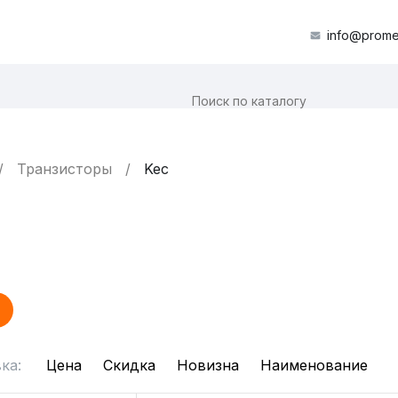
info@prome
Транзисторы
Kec
ка:
Цена
Скидка
Новизна
Наименование