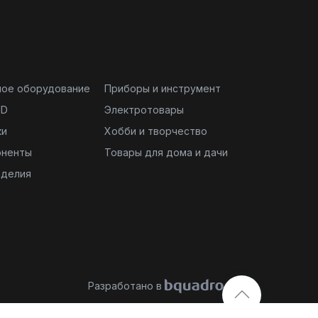
ное оборудование
Приборы и инструмент
ND
Электротовары
ки
Хобби и творчество
оненты
Товары для дома и дачи
зделия
Разработано в