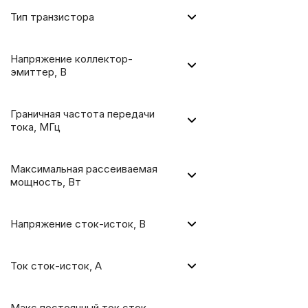
Тип транзистора
Напряжение коллектор-
эмиттер, В
Граничная частота передачи
тока, МГц
Максимальная рассеиваемая
мощность, Вт
Напряжение сток-исток, В
Ток сток-исток, А
Макс постоянный ток сток-