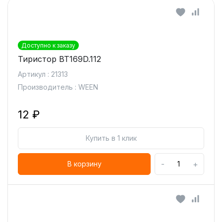
Доступно к заказу
Тиристор BT169D.112
Артикул : 21313
Производитель : WEEN
12 ₽
Купить в 1 клик
-
+
В корзину