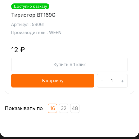
Доступно к заказу
Тиристор BT169G
Артикул : 59061
Производитель : WEEN
12 ₽
Купить в 1 клик
-
+
В корзину
Показывать по
16
32
48