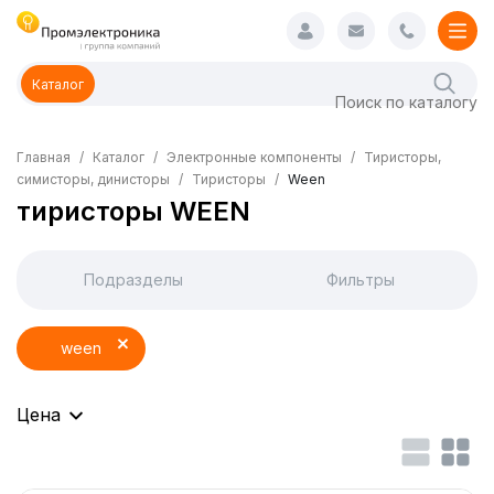
Каталог
Главная
Каталог
Электронные компоненты
Тиристоры,
симисторы, динисторы
Тиристоры
Ween
тиристоры WEEN
Подразделы
Фильтры
ween
Цена