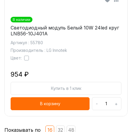
В наличии
Светодиодный модуль Белый 10W 24led круг
LNB56-10J401A
Артикул : 55780
Производитель : LG Innotek
Цвет:
954 ₽
Купить в 1 клик
-
+
В корзину
Показывать по
16
32
48