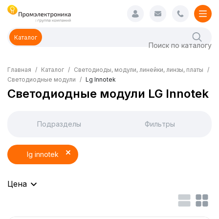
Каталог
Главная
Каталог
Светодиоды, модули, линейки, линзы, платы
Светодиодные модули
Lg Innotek
Светодиодные модули LG Innotek
Подразделы
Фильтры
lg innotek
Цена