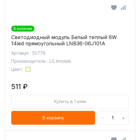
В наличии
Светодиодный модуль Белый теплый 6W
14led прямоугольный LNB36-06J101A
Артикул : 55776
Производитель : LG Innotek
Цвет:
511 ₽
Купить в 1 клик
-
+
В корзину