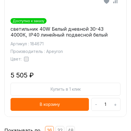
Доступно к заказу
светильник 40W Белый дневной 30-43
4000К, IP40 линейный подвесной белый
Артикул : 184671
Производитель : Apeyron
Цвет:
5 505 ₽
Купить в 1 клик
-
+
В корзину
Показывать по
16
32
48