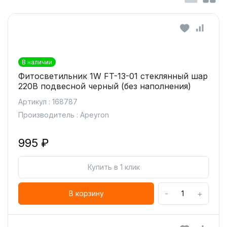
В наличии
Фитосветильник 1W FT-13-01 стеклянный шар
220В подвесной черный (без наполнения)
Артикул : 168787
Производитель : Apeyron
995 ₽
Купить в 1 клик
-
+
В корзину