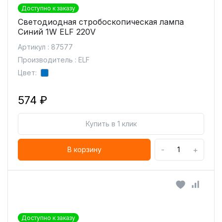
Доступно к заказу
Светодиодная стробоскопическая лампа
Синий 1W ELF 220V
Артикул : 87577
Производитель : ELF
Цвет:
574 ₽
Купить в 1 клик
-
+
В корзину
Доступно к заказу